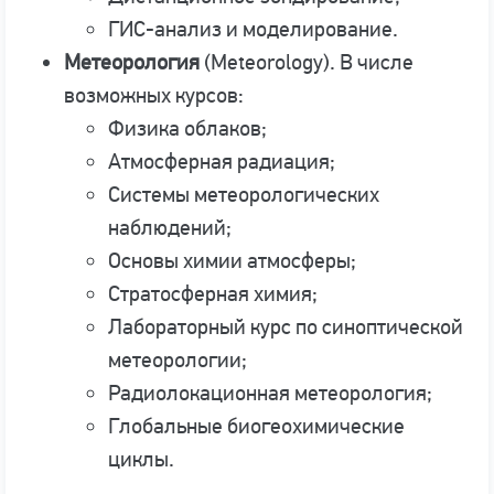
ГИС-анализ и моделирование.
Метеорология
(Meteorology). В числе
возможных курсов:
Физика облаков;
Атмосферная радиация;
Системы метеорологических
наблюдений;
Основы химии атмосферы;
Стратосферная химия;
Лабораторный курс по синоптической
метеорологии;
Радиолокационная метеорология;
Глобальные биогеохимические
циклы.