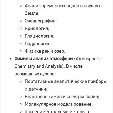
Анализ временных рядов в науках о
Земле;
Океанография;
Криология;
Гляциология;
Гидрология;
Физика рек и озер.
Химия и анализ атмосферы
(Atmospheric
Chemistry and Analysis). В числе
возможных курсов:
Портативные аналитические приборы
и датчики;
Квантовая химия и спектроскопия;
Молекулярное моделирование;
Экспериментальные методы в