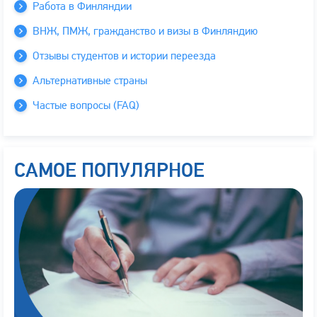
Работа в Финляндии
ВНЖ, ПМЖ, гражданство и визы в Финляндию
Отзывы студентов и истории переезда
Альтернативные страны
Частые вопросы (FAQ)
САМОЕ ПОПУЛЯРНОЕ