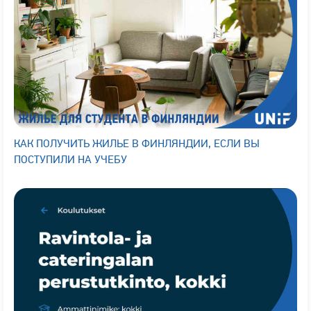
КАК ПОЛУЧИТЬ ЖИЛЬЕ В ФИНЛЯНДИИ, ЕСЛИ ВЫ
ПОСТУПИЛИ НА УЧЕБУ