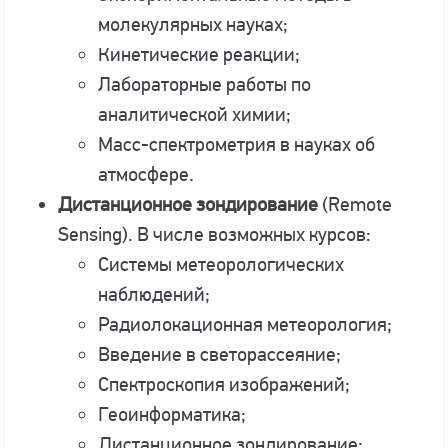
молекулярных науках;
Кинетические реакции;
Лабораторные работы по
аналитической химии;
Масс-спектрометрия в науках об
атмосфере.
Дистанционное зондирование
(Remote
Sensing). В числе возможных курсов:
Системы метеорологических
наблюдений;
Радиолокационная метеорология;
Введение в светорассеяние;
Спектроскопия изображений;
Геоинформатика;
Дистанционное зондирование;