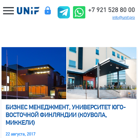
+7 921 528 80 00
info@unif.pro
БИЗНЕС МЕНЕДЖМЕНТ, УНИВЕРСИТЕТ ЮГО-
ВОСТОЧНОЙ ФИНЛЯНДИИ (КОУВОЛА,
МИККЕЛИ)
22 августа, 2017