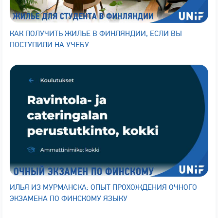
КАК ПОЛУЧИТЬ ЖИЛЬЕ В ФИНЛЯНДИИ, ЕСЛИ ВЫ
ПОСТУПИЛИ НА УЧЕБУ
ИЛЬЯ ИЗ МУРМАНСКА: ОПЫТ ПРОХОЖДЕНИЯ ОЧНОГО
ЭКЗАМЕНА ПО ФИНСКОМУ ЯЗЫКУ