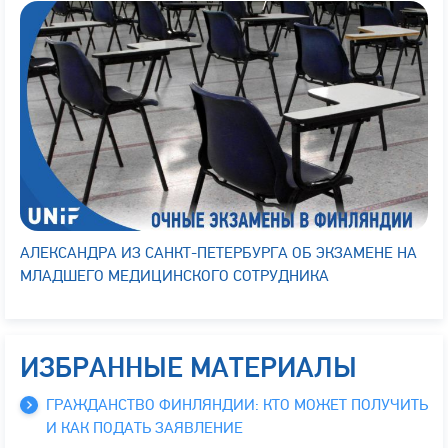
АЛЕКСАНДРА ИЗ САНКТ-ПЕТЕРБУРГА ОБ ЭКЗАМЕНЕ НА
МЛАДШЕГО МЕДИЦИНСКОГО СОТРУДНИКА
ИЗБРАННЫЕ МАТЕРИАЛЫ
ГРАЖДАНСТВО ФИНЛЯНДИИ: КТО МОЖЕТ ПОЛУЧИТЬ
И КАК ПОДАТЬ ЗАЯВЛЕНИЕ