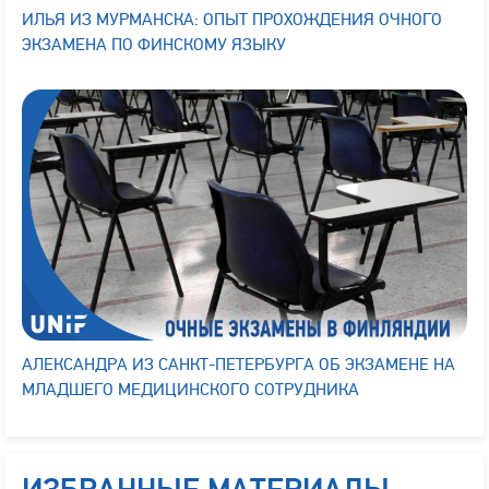
ИЛЬЯ ИЗ МУРМАНСКА: ОПЫТ ПРОХОЖДЕНИЯ ОЧНОГО
ЭКЗАМЕНА ПО ФИНСКОМУ ЯЗЫКУ
АЛЕКСАНДРА ИЗ САНКТ-ПЕТЕРБУРГА ОБ ЭКЗАМЕНЕ НА
МЛАДШЕГО МЕДИЦИНСКОГО СОТРУДНИКА