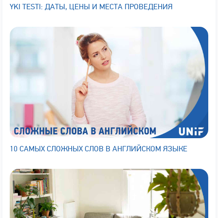
YKI TESTI: ДАТЫ, ЦЕНЫ И МЕСТА ПРОВЕДЕНИЯ
10 САМЫХ СЛОЖНЫХ СЛОВ В АНГЛИЙСКОМ ЯЗЫКЕ