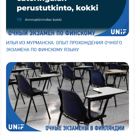
ИЛЬЯ ИЗ МУРМАНСКА: ОПЫТ ПРОХОЖДЕНИЯ ОЧНОГО
ЭКЗАМЕНА ПО ФИНСКОМУ ЯЗЫКУ