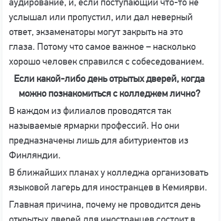
аудирование, и, если поступающий что-то не
услышал или пропустил, или дал неверный
ответ, экзаменаторы могут закрыть на это
глаза. Потому что самое важное – насколько
хорошо человек справился с собеседованием.
Если какой-либо день отрытых дверей, когда
можно познакомиться с колледжем лично?
В каждом из филиалов проводятся так
называемые ярмарки профессий. Но они
предназначены лишь для абитуриентов из
Финляндии.
В ближайших планах у колледжа организовать
языковой лагерь для иностранцев в Кемиярви.
Главная причина, почему не проводится день
открытых дверей для иностранцев состоит в