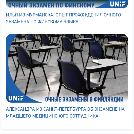
ИЛЬЯ ИЗ МУРМАНСКА: ОПЫТ ПРОХОЖДЕНИЯ ОЧНОГО
ЭКЗАМЕНА ПО ФИНСКОМУ ЯЗЫКУ
АЛЕКСАНДРА ИЗ САНКТ-ПЕТЕРБУРГА ОБ ЭКЗАМЕНЕ НА
МЛАДШЕГО МЕДИЦИНСКОГО СОТРУДНИКА