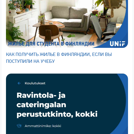
КАК ПОЛУЧИТЬ ЖИЛЬЕ В ФИНЛЯНДИИ, ЕСЛИ ВЫ
ПОСТУПИЛИ НА УЧЕБУ