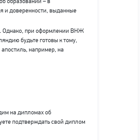
об образовании – в
ия и доверенности, выданные
де. Однако, при оформлении ВНЖ
ляндию будьте готовы к тому,
 апостиль, например, на
дим на дипломах об
руете подтверждать свой диплом