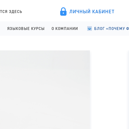
ЛИЧНЫЙ КАБИНЕТ
ТСЯ ЗДЕСЬ
А
ЯЗЫКОВЫЕ КУРСЫ
О КОМПАНИИ
БЛОГ «ПОЧЕМУ 
ПРОВЕДЕНИЕ
АНГЛИЙСКИЙ ДЛЯ ДЕТЕЙ
О КОМПАНИИ
УЧЕБА В ФИНЛЯНД
ИСТРАЦИЯ
АНГЛИЙСКИЙ ДЛЯ ШКОЛЬНИКОВ
ПРАВОВЫЕ ДОКУМЕНТЫ
УЧЕБА В ФИНЛЯНД
АНГЛИЙСКИЙ ДЛЯ СТАРШЕКЛАССНИКОВ
СОТРУДНИЧЕСТВО
СТУДЕНЧЕСКАЯ Ж
АНГЛИЙСКИЙ ДЛЯ ВЗРОСЛЫХ
ЯЗЫКОВЫЕ КУРСЫ
ФИНСКИЙ ДЛЯ ПОСТУПАЮЩИХ
ОТЗЫВЫ