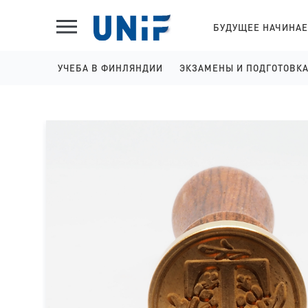
БУДУЩЕЕ НАЧИНАЕ
УЧЕБА В ФИНЛЯНДИИ
ЭКЗАМЕНЫ И ПОДГОТОВК
ШКОЛЫ НА АНГЛИЙСКОМ
IELTS ПОДГОТОВКА И 
КОЛЛЕДЖИ НА АНГЛИЙСКОМ
YKI ПОДГОТОВКА И РЕГ
УНИВЕРСИТЕТЫ НА АНГЛИЙСКОМ
КОЛЛЕДЖИ НА ФИНСКОМ