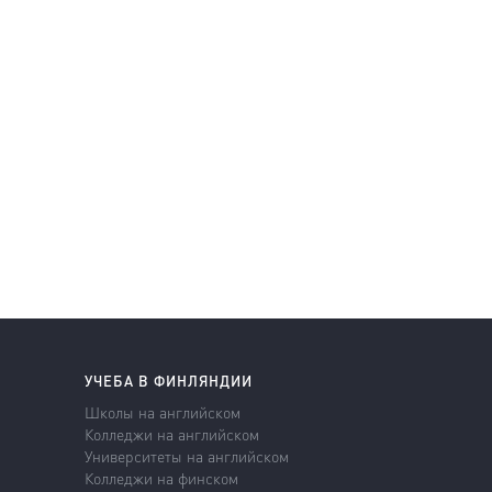
УЧЕБА В ФИНЛЯНДИИ
Школы на английском
Колледжи на английском
Университеты на английском
Колледжи на финском