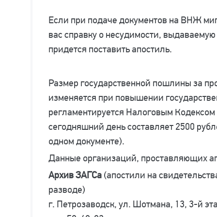
Если при подаче документов на ВНЖ ми
вас справку о несудимости, выдаваемую 
придется поставить апостиль.
Размер государственной пошлины за пр
изменяется при повышении государстве
регламентируется Налоговым Кодексом (
сегодняшний день составляет 2500 рубл
одном документе).
Данные организаций, проставляющих ап
Архив ЗАГСа
(апостили на свидетельства
разводе)
г. Петрозаводск, ул. Шотмана, 13, 3-й эт