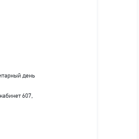
итарный день
 кабинет 607,