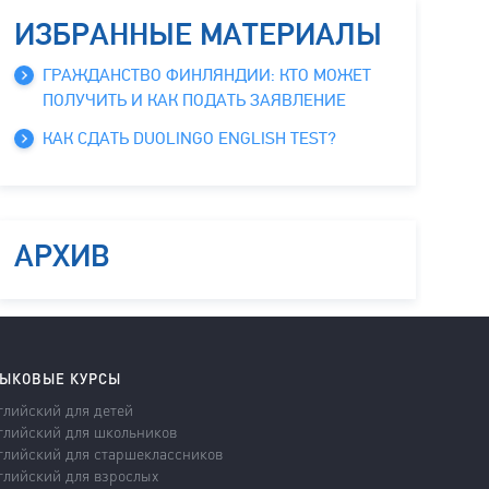
ИЗБРАННЫЕ МАТЕРИАЛЫ
ГРАЖДАНСТВО ФИНЛЯНДИИ: КТО МОЖЕТ
ПОЛУЧИТЬ И КАК ПОДАТЬ ЗАЯВЛЕНИЕ
КАК СДАТЬ DUOLINGO ENGLISH TEST?
АРХИВ
ЫКОВЫЕ КУРСЫ
глийский для детей
глийский для школьников
глийский для старшеклассников
глийский для взрослых