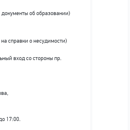
 документы об образовании)
 на справки о несудимости)
льный вход со стороны пр.
ыва,
до 17:00.