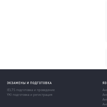
ЭКЗАМЕНЫ И ПОДГОТОВКА
ЯЗ
IELTS подготовка и проведение
Ан
YKI подготовка и регистрация
Ан
Ан
Ан