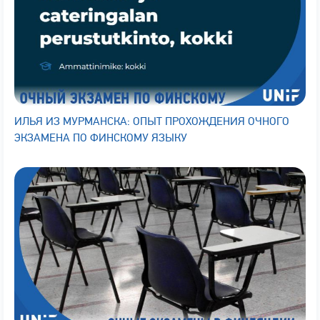
ИЛЬЯ ИЗ МУРМАНСКА: ОПЫТ ПРОХОЖДЕНИЯ ОЧНОГО
ЭКЗАМЕНА ПО ФИНСКОМУ ЯЗЫКУ