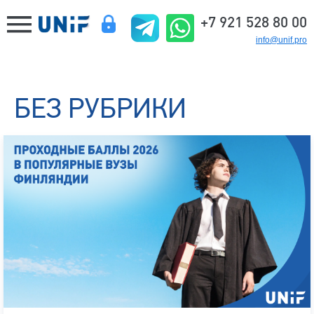
+7 921 528 80 00
info@unif.pro
БЕЗ РУБРИКИ