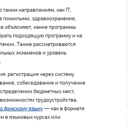
таким направлениям, как IT,
 за пожилыми, здравоохранение,
ле объясняют, какие программы
ыбрать подходящую программу и на
плении. Также рассматриваются
ельных экзаменов и уровень
.
я: регистрация через систему
ование, собеседование и получение
аспределении бюджетных мест,
 возможностях трудоустройства.
по финскому языку
— как в формате
ем в языковых курсах или