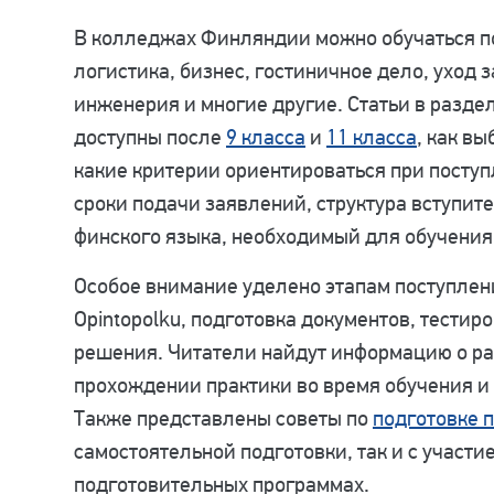
В колледжах Финляндии можно обучаться по 
логистика, бизнес, гостиничное дело, уход
инженерия и многие другие. Статьи в разде
доступны после
9 класса
и
11 класса
, как в
какие критерии ориентироваться при посту
сроки подачи заявлений, структура вступит
финского языка, необходимый для обучения
Особое внимание уделено этапам поступлени
Opintopolku, подготовка документов, тестир
решения. Читатели найдут информацию о р
прохождении практики во время обучения и
Также представлены советы по
подготовке 
самостоятельной подготовки, так и с участи
подготовительных программах.