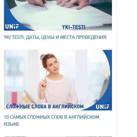
YKI TESTI: ДАТЫ, ЦЕНЫ И МЕСТА ПРОВЕДЕНИЯ
10 САМЫХ СЛОЖНЫХ СЛОВ В АНГЛИЙСКОМ
ЯЗЫКЕ