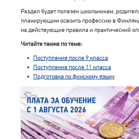
Раздел будет полезен школьникам, родител
планирующим освоить профессию в Финлянд
на действующие правила и практический опы
Читайте также по теме:
Поступление после 9 класса
Поступление после 11 класса
Подготовка по финскому языку