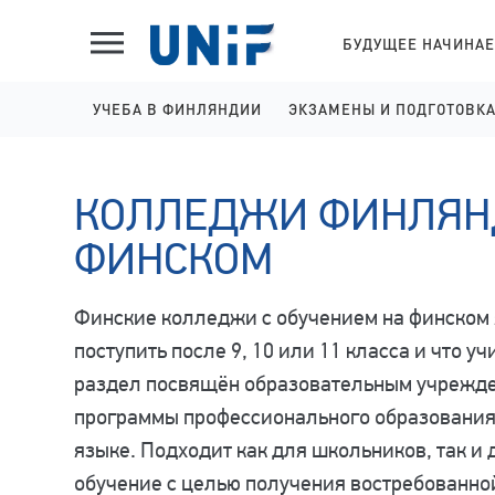
БУДУЩЕЕ НАЧИНАЕ
УЧЕБА В ФИНЛЯНДИИ
ЭКЗАМЕНЫ И ПОДГОТОВК
ШКОЛЫ НА АНГЛИЙСКОМ
IELTS ПОДГОТОВКА И 
КОЛЛЕДЖИ ФИНЛЯН
КОЛЛЕДЖИ НА АНГЛИЙСКОМ
YKI ПОДГОТОВКА И РЕГ
УНИВЕРСИТЕТЫ НА АНГЛИЙСКОМ
ФИНСКОМ
КОЛЛЕДЖИ НА ФИНСКОМ
Финские колледжи с обучением на финском 
поступить после 9, 10 или 11 класса и что у
раздел посвящён образовательным учрежде
программы профессионального образования (
языке. Подходит как для школьников, так и
обучение с целью получения востребованно