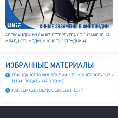
АЛЕКСАНДРА ИЗ САНКТ-ПЕТЕРБУРГА ОБ ЭКЗАМЕНЕ НА
МЛАДШЕГО МЕДИЦИНСКОГО СОТРУДНИКА
ИЗБРАННЫЕ МАТЕРИАЛЫ
ГРАЖДАНСТВО ФИНЛЯНДИИ: КТО МОЖЕТ ПОЛУЧИТЬ
И КАК ПОДАТЬ ЗАЯВЛЕНИЕ
КАК СДАТЬ DUOLINGO ENGLISH TEST?