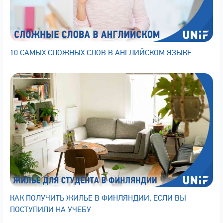
10 САМЫХ СЛОЖНЫХ СЛОВ В АНГЛИЙСКОМ ЯЗЫКЕ
КАК ПОЛУЧИТЬ ЖИЛЬЕ В ФИНЛЯНДИИ, ЕСЛИ ВЫ
ПОСТУПИЛИ НА УЧЕБУ