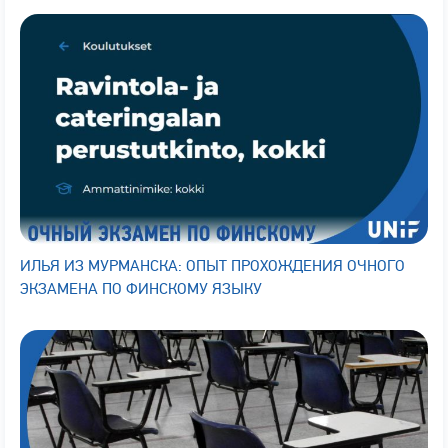
ИЛЬЯ ИЗ МУРМАНСКА: ОПЫТ ПРОХОЖДЕНИЯ ОЧНОГО
ЭКЗАМЕНА ПО ФИНСКОМУ ЯЗЫКУ