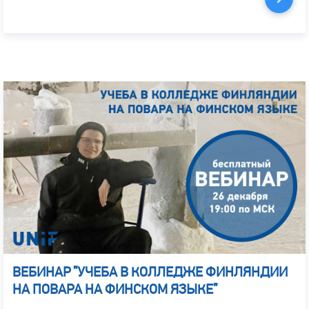
ВЕБИНАР ”УЧЕБА В КОЛЛЕДЖЕ ФИНЛЯНДИИ
НА ПОВАРА НА ФИНСКОМ ЯЗЫКЕ”