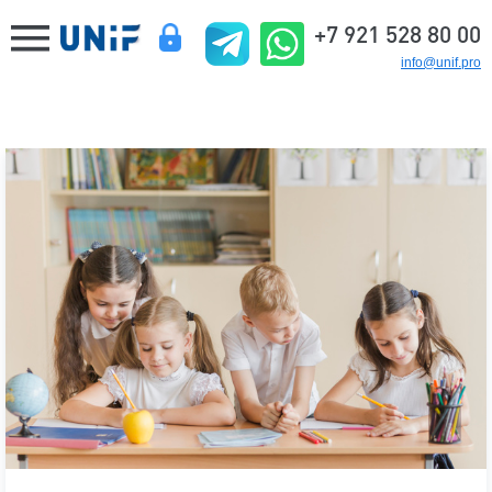
+7 921 528 80 00
info@unif.pro