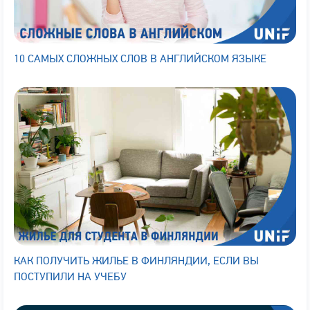
10 САМЫХ СЛОЖНЫХ СЛОВ В АНГЛИЙСКОМ ЯЗЫКЕ
КАК ПОЛУЧИТЬ ЖИЛЬЕ В ФИНЛЯНДИИ, ЕСЛИ ВЫ
ПОСТУПИЛИ НА УЧЕБУ