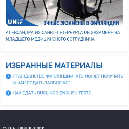
АЛЕКСАНДРА ИЗ САНКТ-ПЕТЕРБУРГА ОБ ЭКЗАМЕНЕ НА
МЛАДШЕГО МЕДИЦИНСКОГО СОТРУДНИКА
ИЗБРАННЫЕ МАТЕРИАЛЫ
ГРАЖДАНСТВО ФИНЛЯНДИИ: КТО МОЖЕТ ПОЛУЧИТЬ
И КАК ПОДАТЬ ЗАЯВЛЕНИЕ
КАК СДАТЬ DUOLINGO ENGLISH TEST?
УЧЕБА В ФИНЛЯНДИИ