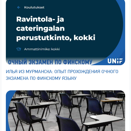
ИЛЬЯ ИЗ МУРМАНСКА: ОПЫТ ПРОХОЖДЕНИЯ ОЧНОГО
ЭКЗАМЕНА ПО ФИНСКОМУ ЯЗЫКУ