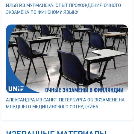
ИЛЬЯ ИЗ МУРМАНСКА: ОПЫТ ПРОХОЖДЕНИЯ ОЧНОГО
ЭКЗАМЕНА ПО ФИНСКОМУ ЯЗЫКУ
АЛЕКСАНДРА ИЗ САНКТ-ПЕТЕРБУРГА ОБ ЭКЗАМЕНЕ НА
МЛАДШЕГО МЕДИЦИНСКОГО СОТРУДНИКА