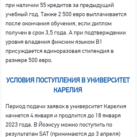
при наличии 55 кредитов за предыдущий
учебный год. Также 2 500 евро выплачивается
после окончания обучения, если диплом
получен в срок 3,5 года. А при подтверждении
уровня владения финским языком B1
присуждается единоразовая стипендия в
размере 500 евро.
УСЛОВИЯ ПОСТУПЛЕНИЯ В УНИВЕРСИТЕТ
КАРЕЛИЯ
Период подачи заявок в университет Карелия
начнется 4 января и продлится до 18 января
2023 года. В Йоэнсуу можно поступить по
результатам SAT (принимаются до 3 апреля)