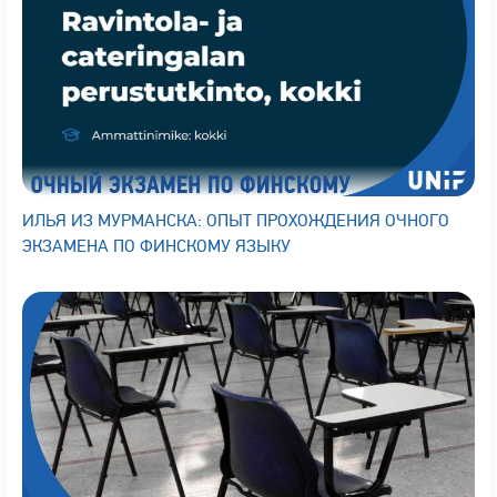
ИЛЬЯ ИЗ МУРМАНСКА: ОПЫТ ПРОХОЖДЕНИЯ ОЧНОГО
ЭКЗАМЕНА ПО ФИНСКОМУ ЯЗЫКУ