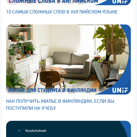
10 САМЫХ СЛОЖНЫХ СЛОВ В АНГЛИЙСКОМ ЯЗЫКЕ
КАК ПОЛУЧИТЬ ЖИЛЬЕ В ФИНЛЯНДИИ, ЕСЛИ ВЫ
ПОСТУПИЛИ НА УЧЕБУ