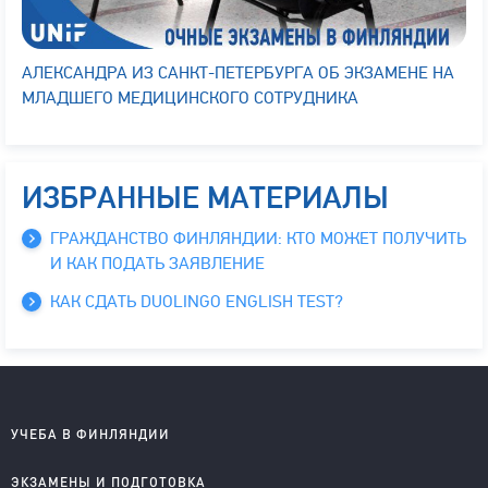
АЛЕКСАНДРА ИЗ САНКТ-ПЕТЕРБУРГА ОБ ЭКЗАМЕНЕ НА
МЛАДШЕГО МЕДИЦИНСКОГО СОТРУДНИКА
ИЗБРАННЫЕ МАТЕРИАЛЫ
ГРАЖДАНСТВО ФИНЛЯНДИИ: КТО МОЖЕТ ПОЛУЧИТЬ
И КАК ПОДАТЬ ЗАЯВЛЕНИЕ
КАК СДАТЬ DUOLINGO ENGLISH TEST?
УЧЕБА В ФИНЛЯНДИИ
Школы на английском
ЭКЗАМЕНЫ И ПОДГОТОВКА