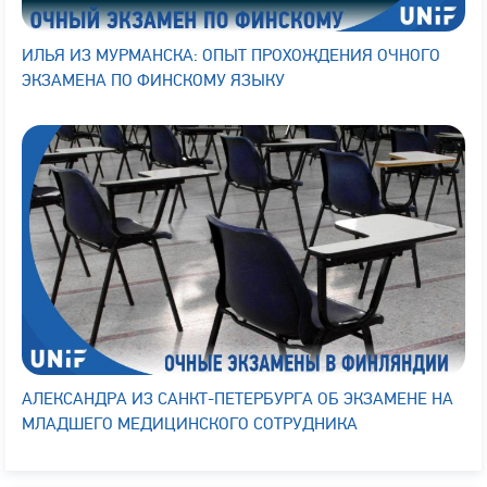
ИЛЬЯ ИЗ МУРМАНСКА: ОПЫТ ПРОХОЖДЕНИЯ ОЧНОГО
ЭКЗАМЕНА ПО ФИНСКОМУ ЯЗЫКУ
АЛЕКСАНДРА ИЗ САНКТ-ПЕТЕРБУРГА ОБ ЭКЗАМЕНЕ НА
МЛАДШЕГО МЕДИЦИНСКОГО СОТРУДНИКА