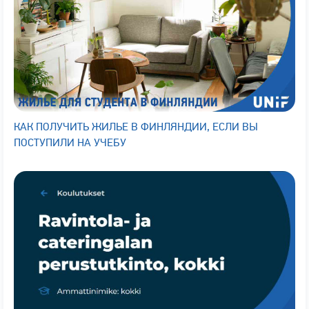
КАК ПОЛУЧИТЬ ЖИЛЬЕ В ФИНЛЯНДИИ, ЕСЛИ ВЫ
ПОСТУПИЛИ НА УЧЕБУ