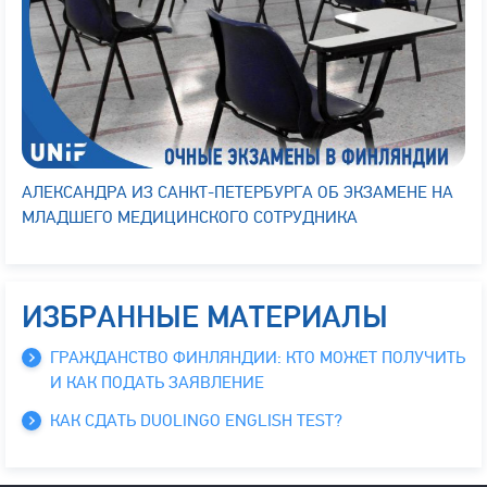
АЛЕКСАНДРА ИЗ САНКТ-ПЕТЕРБУРГА ОБ ЭКЗАМЕНЕ НА
МЛАДШЕГО МЕДИЦИНСКОГО СОТРУДНИКА
ИЗБРАННЫЕ МАТЕРИАЛЫ
ГРАЖДАНСТВО ФИНЛЯНДИИ: КТО МОЖЕТ ПОЛУЧИТЬ
И КАК ПОДАТЬ ЗАЯВЛЕНИЕ
КАК СДАТЬ DUOLINGO ENGLISH TEST?