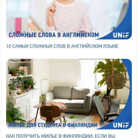
10 САМЫХ СЛОЖНЫХ СЛОВ В АНГЛИЙСКОМ ЯЗЫКЕ
КАК ПОЛУЧИТЬ ЖИЛЬЕ В ФИНЛЯНДИИ, ЕСЛИ ВЫ