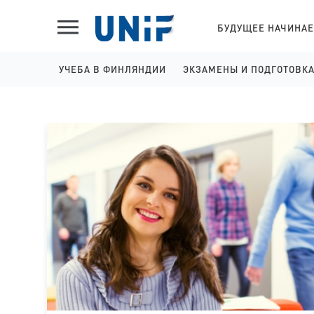
БУДУЩЕЕ НАЧИНАЕ
УЧЕБА В ФИНЛЯНДИИ
ЭКЗАМЕНЫ И ПОДГОТОВК
ШКОЛЫ НА АНГЛИЙСКОМ
IELTS ПОДГОТОВКА И 
КОЛЛЕДЖИ НА АНГЛИЙСКОМ
YKI ПОДГОТОВКА И РЕГ
УНИВЕРСИТЕТЫ НА АНГЛИЙСКОМ
КОЛЛЕДЖИ НА ФИНСКОМ