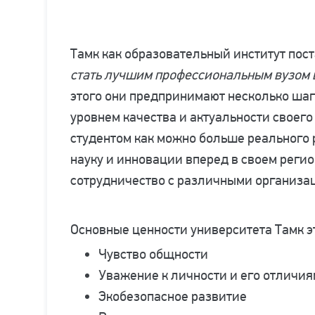
Тамк как образовательный институт пос
стать лучшим профессиональным вузом 
этого они предпринимают несколько шаго
уровнем качества и актуальности своего
студентом как можно больше реального 
науку и инновации вперед в своем регио
сотрудничество с различными организа
Основные ценности университета Тамк э
Чувство общности
Уважение к личности и его отличия
Экобезопасное развитие