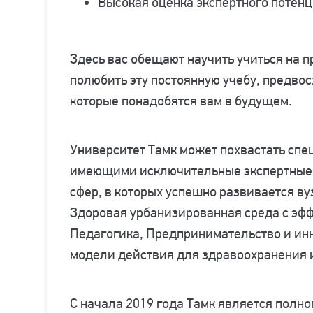
Высокая оценка экспертного потен
Здесь вас обещают научить учиться на 
полюбить эту постоянную учебу, предвос
которые понадобятся вам в будущем.
Университет Тамк может похвастать сп
имеющими исключительные экспертные 
сфер, в которых успешно развивается вуз
Здоровая урбанизированная среда с эф
Педагогика, Предпринимательство и ин
модели действия для здравоохранения и
С начала 2019 года Тамк является пол