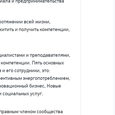
циала и предпринимательства
протяжении всей жизни,
хитить и получить компетенции,
ециалистами и преподавателями,
компетенции. Пять основных
 и его сотрудники, это:
фективным энергопотреблением,
новационный бизнес, Новые
 социальных услуг.
ноправным членом сообщества