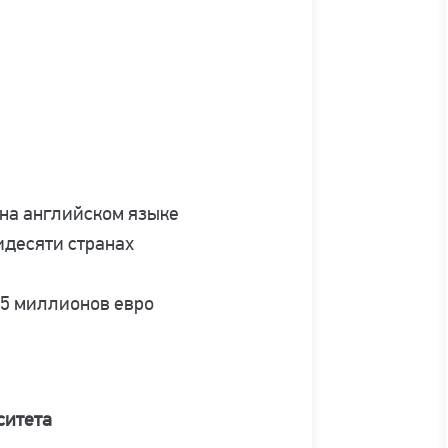
 на английском языке
идесяти странах
65 миллионов евро
ситета