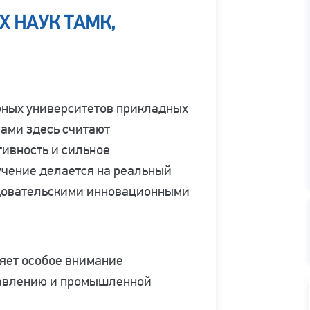
 НАУК ТАМК,
рных университетов прикладных
ами здесь считают
ивность и сильное
учение делается на реальный
едовательскими инновационными
ляет особое внимание
равлению и промышленной