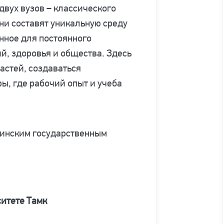
 двух вузов – классического
ни составят уникальную среду
нное для постоянного
й, здоровья и общества. Здесь
астей, создаваться
ы, где рабочий опыт и учеба
Финским государственным
ситете Тамк