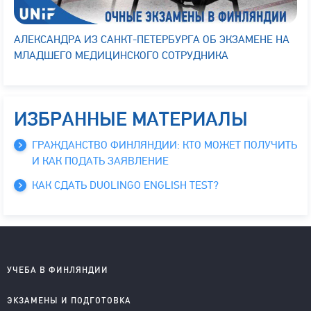
АЛЕКСАНДРА ИЗ САНКТ-ПЕТЕРБУРГА ОБ ЭКЗАМЕНЕ НА
МЛАДШЕГО МЕДИЦИНСКОГО СОТРУДНИКА
ИЗБРАННЫЕ МАТЕРИАЛЫ
ГРАЖДАНСТВО ФИНЛЯНДИИ: КТО МОЖЕТ ПОЛУЧИТЬ
И КАК ПОДАТЬ ЗАЯВЛЕНИЕ
КАК СДАТЬ DUOLINGO ENGLISH TEST?
УЧЕБА В ФИНЛЯНДИИ
Школы на английском
ЭКЗАМЕНЫ И ПОДГОТОВКА
Колледжи на английском