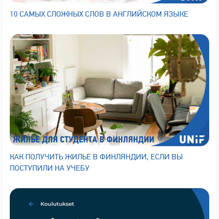
10 САМЫХ СЛОЖНЫХ СЛОВ В АНГЛИЙСКОМ ЯЗЫКЕ
КАК ПОЛУЧИТЬ ЖИЛЬЕ В ФИНЛЯНДИИ, ЕСЛИ ВЫ
ПОСТУПИЛИ НА УЧЕБУ