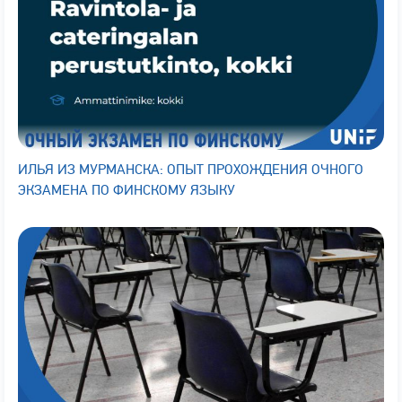
ИЛЬЯ ИЗ МУРМАНСКА: ОПЫТ ПРОХОЖДЕНИЯ ОЧНОГО
ЭКЗАМЕНА ПО ФИНСКОМУ ЯЗЫКУ