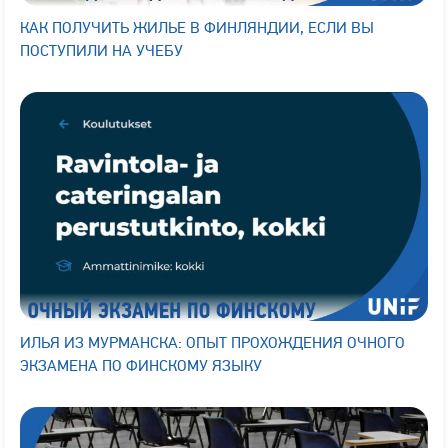
КАК ПОЛУЧИТЬ ЖИЛЬЕ В ФИНЛЯНДИИ, ЕСЛИ ВЫ
ПОСТУПИЛИ НА УЧЕБУ
ИЛЬЯ ИЗ МУРМАНСКА: ОПЫТ ПРОХОЖДЕНИЯ ОЧНОГО
ЭКЗАМЕНА ПО ФИНСКОМУ ЯЗЫКУ