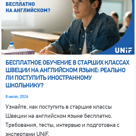
БЕСПЛАТНОЕ ОБУЧЕНИЕ В СТАРШИХ КЛАССАХ
ШВЕЦИИ НА АНГЛИЙСКОМ ЯЗЫКЕ: РЕАЛЬНО
ЛИ ПОСТУПИТЬ ИНОСТРАННОМУ
ШКОЛЬНИКУ?
8 июля, 2026
Узнайте, как поступить в старшие классы
Швеции на английском языке бесплатно.
Требования, тесты, интервью и подготовка с
экспертами UNiF.