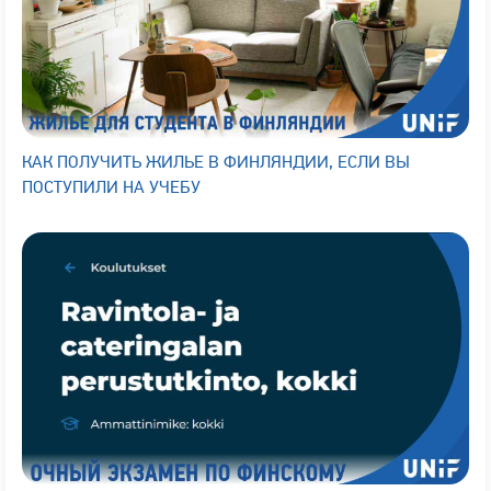
КАК ПОЛУЧИТЬ ЖИЛЬЕ В ФИНЛЯНДИИ, ЕСЛИ ВЫ
ПОСТУПИЛИ НА УЧЕБУ