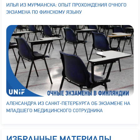
ИЛЬЯ ИЗ МУРМАНСКА: ОПЫТ ПРОХОЖДЕНИЯ ОЧНОГО
ЭКЗАМЕНА ПО ФИНСКОМУ ЯЗЫКУ
АЛЕКСАНДРА ИЗ САНКТ-ПЕТЕРБУРГА ОБ ЭКЗАМЕНЕ НА
МЛАДШЕГО МЕДИЦИНСКОГО СОТРУДНИКА
ИЗБРАННЫЕ МАТЕРИАЛЫ