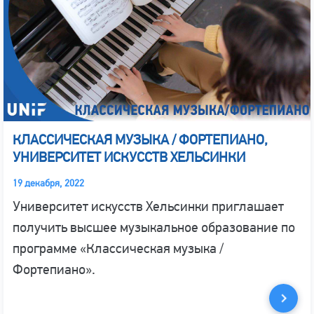
КЛАССИЧЕСКАЯ МУЗЫКА / ФОРТЕПИАНО,
УНИВЕРСИТЕТ ИСКУССТВ ХЕЛЬСИНКИ
19 декабря, 2022
Университет искусств Хельсинки приглашает
получить высшее музыкальное образование по
программе «Классическая музыка /
Фортепиано».