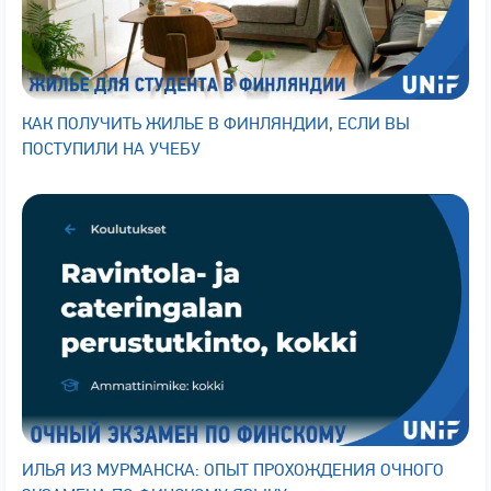
КАК ПОЛУЧИТЬ ЖИЛЬЕ В ФИНЛЯНДИИ, ЕСЛИ ВЫ
ПОСТУПИЛИ НА УЧЕБУ
ИЛЬЯ ИЗ МУРМАНСКА: ОПЫТ ПРОХОЖДЕНИЯ ОЧНОГО