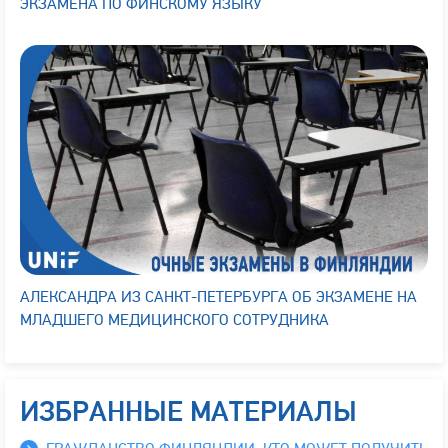
ЭКЗАМЕНА ПО ФИНСКОМУ ЯЗЫКУ
АЛЕКСАНДРА ИЗ САНКТ-ПЕТЕРБУРГА ОБ ЭКЗАМЕНЕ НА
МЛАДШЕГО МЕДИЦИНСКОГО СОТРУДНИКА
ИЗБРАННЫЕ МАТЕРИАЛЫ