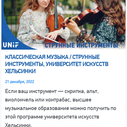
КЛАССИЧЕСКАЯ МУЗЫКА / СТРУННЫЕ
ИНСТРУМЕНТЫ, УНИВЕРСИТЕТ ИСКУССТВ
ХЕЛЬСИНКИ
21 декабря, 2022
Если ваш инструмент — скрипка, альт,
виолончель или контрабас, высшее
музыкальное образование можно получить по
этой программе университета искусств
Хельсинки.