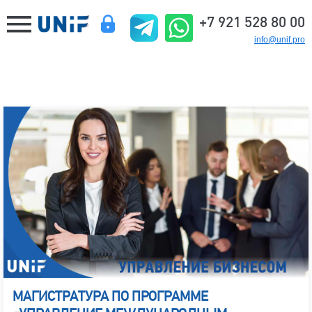
+7 921 528 80 00
info@unif.pro
МАГИСТРАТУРА ПО ПРОГРАММЕ