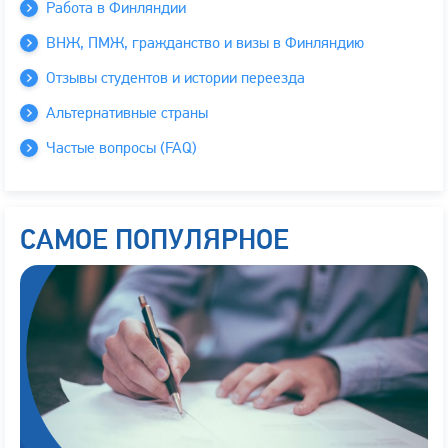
Работа в Финляндии
ВНЖ, ПМЖ, гражданство и визы в Финляндию
Отзывы студентов и истории переезда
Альтернативные страны
Частые вопросы (FAQ)
САМОЕ ПОПУЛЯРНОЕ