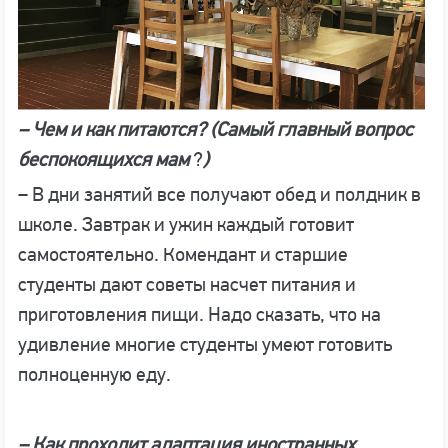
– Чем и как питаются? (Самый главный вопрос
беспокоящихся мам
?
)
– В дни занятий все получают обед и полдник в
школе. Завтрак и ужин каждый готовит
самостоятельно. Комендант и старшие
студенты дают советы насчет питания и
приготовления пищи. Надо сказать, что на
удивление многие студенты умеют готовить
полноценную еду.
– Как проходит адаптация иностранных