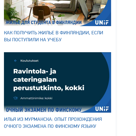
КАК ПОЛУЧИТЬ ЖИЛЬЕ В ФИНЛЯНДИИ, ЕСЛИ
ВЫ ПОСТУПИЛИ НА УЧЕБУ
ИЛЬЯ ИЗ МУРМАНСКА: ОПЫТ ПРОХОЖДЕНИЯ
ОЧНОГО ЭКЗАМЕНА ПО ФИНСКОМУ ЯЗЫКУ