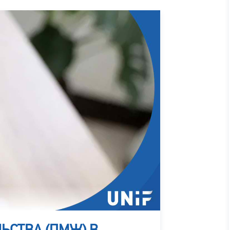
ЬСТВА (ПМЖ) В