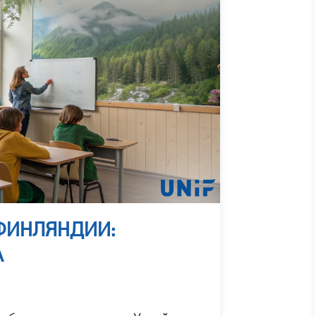
 ФИНЛЯНДИИ:
А