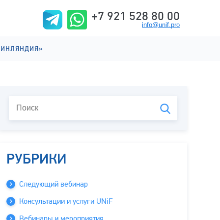
+7 921 528 80 00
info@unif.pro
ФИНЛЯНДИЯ»
ИИ НА АНГЛИЙСКОМ
ИИ НА ФИНСКОМ
ИЗНЬ
РУБРИКИ
Следующий вебинар
Консультации и услуги UNiF
Вебинары и мероприятия