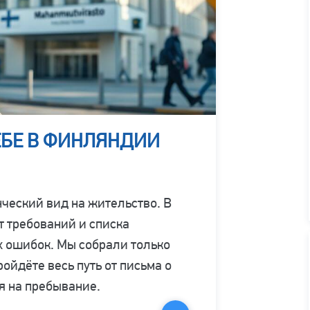
ЁБЕ В ФИНЛЯНДИИ
нческий вид на жительство. В
т требований и списка
х ошибок. Мы собрали только
ойдёте весь путь от письма о
я на пребывание.