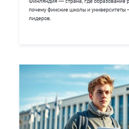
Финляндия — страна, где образование р
почему финские школы и университеты 
лидеров.