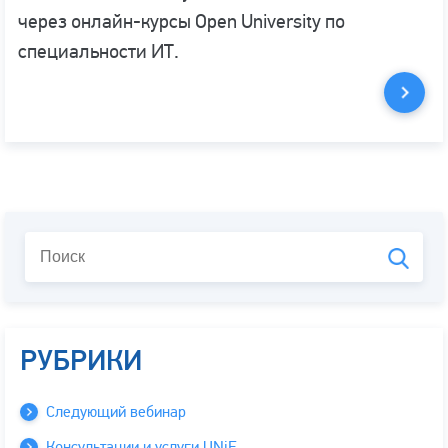
через онлайн-курсы Open University по
специальности ИТ.
РУБРИКИ
Следующий вебинар
Консультации и услуги UNiF