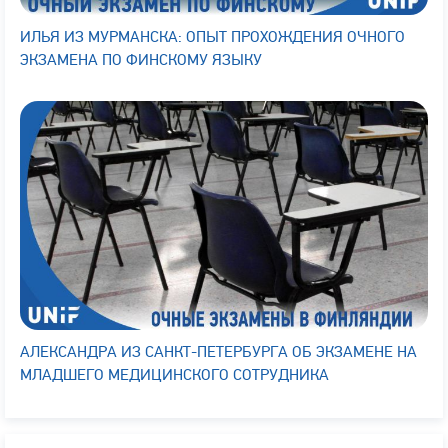
ИЛЬЯ ИЗ МУРМАНСКА: ОПЫТ ПРОХОЖДЕНИЯ ОЧНОГО
ЭКЗАМЕНА ПО ФИНСКОМУ ЯЗЫКУ
АЛЕКСАНДРА ИЗ САНКТ-ПЕТЕРБУРГА ОБ ЭКЗАМЕНЕ НА
МЛАДШЕГО МЕДИЦИНСКОГО СОТРУДНИКА