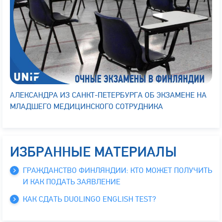
АЛЕКСАНДРА ИЗ САНКТ-ПЕТЕРБУРГА ОБ ЭКЗАМЕНЕ НА
МЛАДШЕГО МЕДИЦИНСКОГО СОТРУДНИКА
ИЗБРАННЫЕ МАТЕРИАЛЫ
ГРАЖДАНСТВО ФИНЛЯНДИИ: КТО МОЖЕТ ПОЛУЧИТЬ
И КАК ПОДАТЬ ЗАЯВЛЕНИЕ
КАК СДАТЬ DUOLINGO ENGLISH TEST?