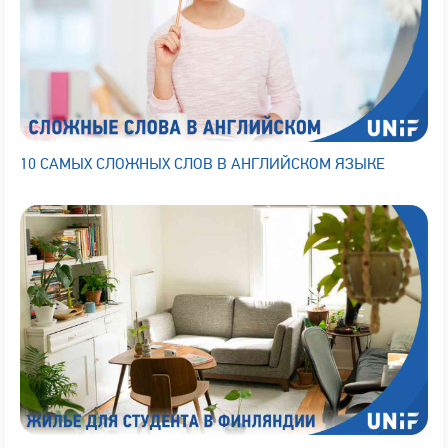
10 САМЫХ СЛОЖНЫХ СЛОВ В АНГЛИЙСКОМ ЯЗЫКЕ