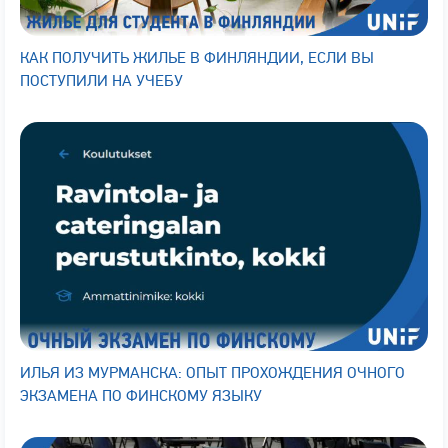
КАК ПОЛУЧИТЬ ЖИЛЬЕ В ФИНЛЯНДИИ, ЕСЛИ ВЫ
ПОСТУПИЛИ НА УЧЕБУ
ИЛЬЯ ИЗ МУРМАНСКА: ОПЫТ ПРОХОЖДЕНИЯ ОЧНОГО
ЭКЗАМЕНА ПО ФИНСКОМУ ЯЗЫКУ