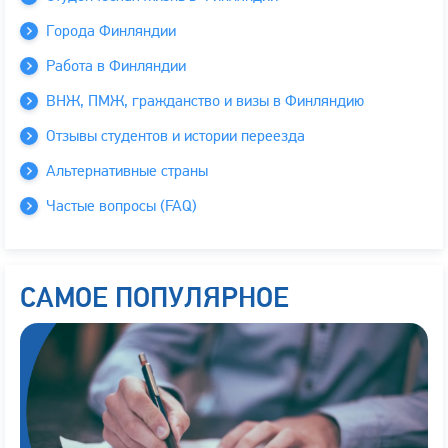
Города Финляндии
Работа в Финляндии
ВНЖ, ПМЖ, гражданство и визы в Финляндию
Отзывы студентов и истории переезда
Альтернативные страны
Частые вопросы (FAQ)
САМОЕ ПОПУЛЯРНОЕ