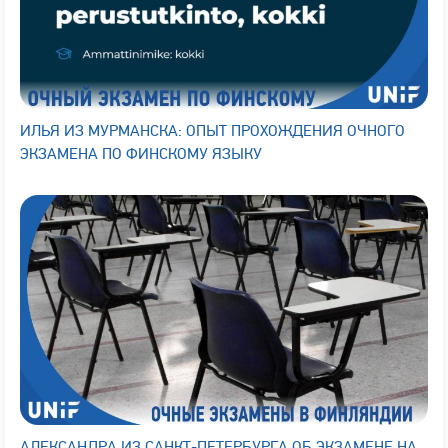
ИЛЬЯ ИЗ МУРМАНСКА: ОПЫТ ПРОХОЖДЕНИЯ ОЧНОГО
ЭКЗАМЕНА ПО ФИНСКОМУ ЯЗЫКУ
АЛЕКСАНДРА ИЗ САНКТ-ПЕТЕРБУРГА ОБ ЭКЗАМЕНЕ НА