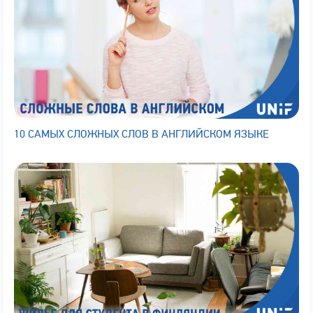
10 САМЫХ СЛОЖНЫХ СЛОВ В АНГЛИЙСКОМ ЯЗЫКЕ