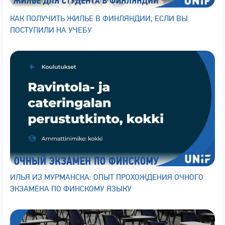
КАК ПОЛУЧИТЬ ЖИЛЬЕ В ФИНЛЯНДИИ, ЕСЛИ ВЫ
ПОСТУПИЛИ НА УЧЕБУ
ИЛЬЯ ИЗ МУРМАНСКА: ОПЫТ ПРОХОЖДЕНИЯ ОЧНОГО
ЭКЗАМЕНА ПО ФИНСКОМУ ЯЗЫКУ