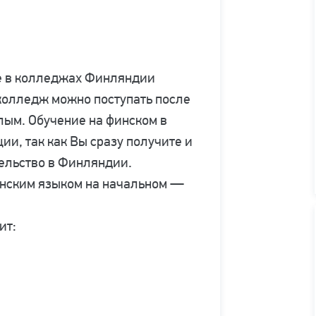
е в колледжах Финляндии
 колледж можно поступать после
слым. Обучение на финском в
ии, так как Вы сразу получите и
тельство в Финляндии.
инским языком на начальном —
ит: