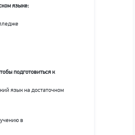
ском языке:
олледже
тобы подготовиться к
ский язык на достаточном
бучению в