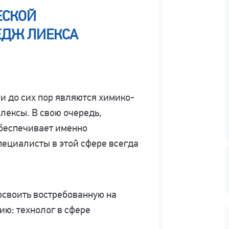
ЕСКОЙ
ЕДЖ ЛИЕКСА
 до сих пор являются химико-
лексы. В свою очередь,
обеспечивает именно
ециалисты в этой сфере всегда
освоить востребованную на
ю: технолог в сфере