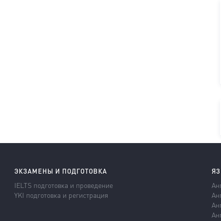
ЭКЗАМЕНЫ И ПОДГОТОВКА
ЯЗ
IELTS подготовка и проведение
Ан
YKI подготовка и регистрация
Ан
Ан
Ан