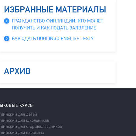
ИЗБРАННЫЕ МАТЕРИАЛЫ
ГРАЖДАНСТВО ФИНЛЯНДИИ: КТО МОЖЕТ
ПОЛУЧИТЬ И КАК ПОДАТЬ ЗАЯВЛЕНИЕ
КАК СДАТЬ DUOLINGO ENGLISH TEST?
АРХИВ
ЫКОВЫЕ КУРСЫ
глийский для детей
глийский для школьников
глийский для старшеклассников
глийский для взрослых