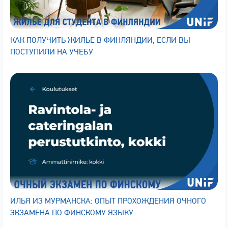
КАК ПОЛУЧИТЬ ЖИЛЬЕ В ФИНЛЯНДИИ, ЕСЛИ ВЫ
ПОСТУПИЛИ НА УЧЕБУ
ИЛЬЯ ИЗ МУРМАНСКА: ОПЫТ ПРОХОЖДЕНИЯ ОЧНОГО
ЭКЗАМЕНА ПО ФИНСКОМУ ЯЗЫКУ