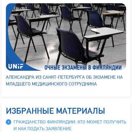
АЛЕКСАНДРА ИЗ САНКТ-ПЕТЕРБУРГА ОБ ЭКЗАМЕНЕ НА
МЛАДШЕГО МЕДИЦИНСКОГО СОТРУДНИКА
ИЗБРАННЫЕ МАТЕРИАЛЫ
ГРАЖДАНСТВО ФИНЛЯНДИИ: КТО МОЖЕТ ПОЛУЧИТЬ
И КАК ПОДАТЬ ЗАЯВЛЕНИЕ