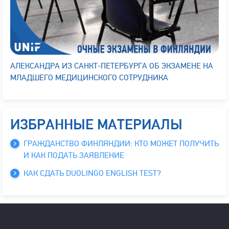
АЛЕКСАНДРА ИЗ САНКТ-ПЕТЕРБУРГА ОБ ЭКЗАМЕНЕ НА
МЛАДШЕГО МЕДИЦИНСКОГО СОТРУДНИКА
ИЗБРАННЫЕ МАТЕРИАЛЫ
ГРАЖДАНСТВО ФИНЛЯНДИИ: КТО МОЖЕТ ПОЛУЧИТЬ
И КАК ПОДАТЬ ЗАЯВЛЕНИЕ
КАК СДАТЬ DUOLINGO ENGLISH TEST?