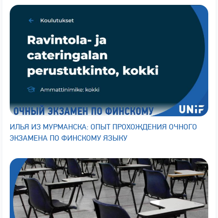
ИЛЬЯ ИЗ МУРМАНСКА: ОПЫТ ПРОХОЖДЕНИЯ ОЧНОГО
ЭКЗАМЕНА ПО ФИНСКОМУ ЯЗЫКУ