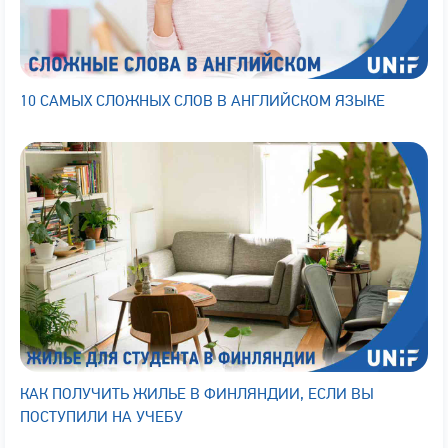
10 САМЫХ СЛОЖНЫХ СЛОВ В АНГЛИЙСКОМ ЯЗЫКЕ
КАК ПОЛУЧИТЬ ЖИЛЬЕ В ФИНЛЯНДИИ, ЕСЛИ ВЫ
ПОСТУПИЛИ НА УЧЕБУ