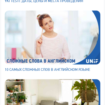
YKI TESTI: ДАТЫ, ЦЕНЫ И МЕСТА ПРОВЕДЕНИЯ
10 САМЫХ СЛОЖНЫХ СЛОВ В АНГЛИЙСКОМ ЯЗЫКЕ