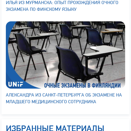
ИЛЬЯ ИЗ МУРМАНСКА: ОПЫТ ПРОХОЖДЕНИЯ ОЧНОГО
ЭКЗАМЕНА ПО ФИНСКОМУ ЯЗЫКУ
АЛЕКСАНДРА ИЗ САНКТ-ПЕТЕРБУРГА ОБ ЭКЗАМЕНЕ НА
МЛАДШЕГО МЕДИЦИНСКОГО СОТРУДНИКА
ИЗБРАННЫЕ МАТЕРИАЛЫ