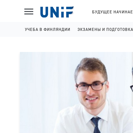
БУДУЩЕЕ НАЧИНАЕ
УЧЕБА В ФИНЛЯНДИИ
ЭКЗАМЕНЫ И ПОДГОТОВК
ШКОЛЫ НА АНГЛИЙСКОМ
IELTS ПОДГОТОВКА И 
КОЛЛЕДЖИ НА АНГЛИЙСКОМ
YKI ПОДГОТОВКА И РЕГ
УНИВЕРСИТЕТЫ НА АНГЛИЙСКОМ
КОЛЛЕДЖИ НА ФИНСКОМ