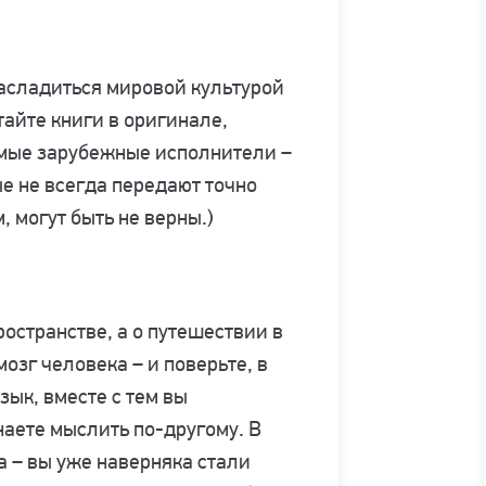
насладиться мировой культурой
айте книги в оригинале,
имые зарубежные исполнители –
е не всегда передают точно
 могут быть не верны.)
ространстве, а о путешествии в
озг человека – и поверьте, в
зык, вместе с тем вы
наете мыслить по-другому. В
а – вы уже наверняка стали