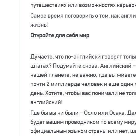
путешествиях или возможностях карьерн
Самое время поговорить о том, как англ
жизнь!
Откройте
для себя мир
Думаете, что по-английски говорят тол
штатах? Подумайте снова. Английский 
нашей планете, не важно, где вы живете
почти 2 миллиарда человек и еще один
день. Хотите, чтобы вас понимали не тол
английский!
Где бы вы ни были – Осло или Осака, Д
будет вашим проводником по всему миру
официальным языком страны или нет, ша