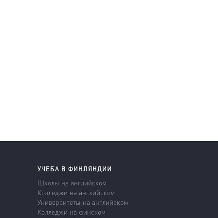
УЧЕБА В ФИНЛЯНДИИ
Школы на английском
Колледжи на английском
Университеты на английском
Колледжи на финском