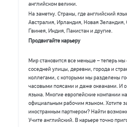
английском велики.
На заметку. Страны, где английский язы
Австралия, Ирландия, Новая Зеландия,
Гвинея, Индия, Пакистан и другие.
Продвигайте карьеру
Мир становится все меньше – теперь мы
соседней улицы, деревни, города и стран
коллегами, с которыми мы разделены г
часовыми поясами и даже океанами. И 
языка. Многие европейские компании н
официальным рабочим языком. Хотите за
иностранным партнером? Найти возможн
Учите английский. В карьере точно приг