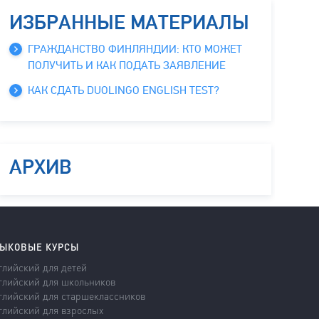
ИЗБРАННЫЕ МАТЕРИАЛЫ
ГРАЖДАНСТВО ФИНЛЯНДИИ: КТО МОЖЕТ
ПОЛУЧИТЬ И КАК ПОДАТЬ ЗАЯВЛЕНИЕ
КАК СДАТЬ DUOLINGO ENGLISH TEST?
АРХИВ
ЫКОВЫЕ КУРСЫ
глийский для детей
глийский для школьников
глийский для старшеклассников
глийский для взрослых