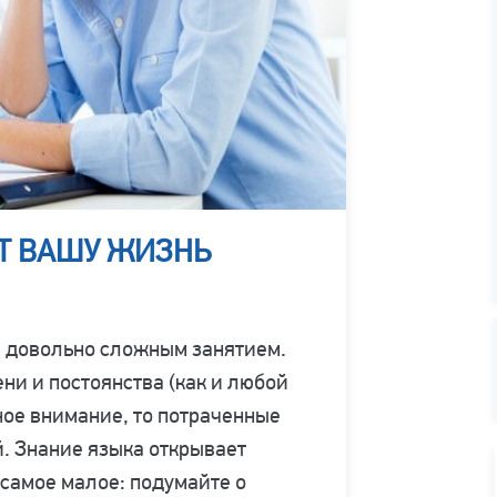
Т ВАШУ ЖИЗНЬ
я довольно сложным занятием.
ени и постоянства (как и любой
ное внимание, то потраченные
й. Знание языка открывает
самое малое: подумайте о