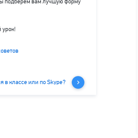
ы подберем вам лучшую форму
 урок!
советов
я в классе или по Skype?