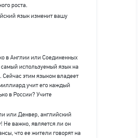
ого роста.
ийский язык изменит вашу
ько в Англии или Соединенных
– самый используемый язык на
. Сейчас этим языком владеет
 миллиард учит его каждый
ько в России? Учите
ели или Денвер, английский
! Не важно, является ли он
нсы, что ее жители говорят на