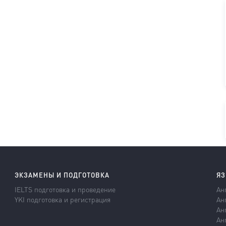
ЭКЗАМЕНЫ И ПОДГОТОВКА
ЯЗ
IELTS подготовка и проведение
Ан
YKI подготовка и регистрация
Ан
Ан
Ан