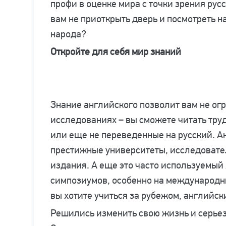
профи в оценке мира с точки зрения рус
вам не приоткрыть дверь и посмотреть н
народа?
Откройте для себя мир знаний
Знание английского позволит вам не ог
исследованиях – вы сможете читать труд
или еще не переведенные на русский. А
престижные университеты, исследовате
издания. А еще это часто используемый
симпозиумов, особенно на международн
вы хотите учиться за рубежом, английски
Решились изменить свою жизнь и серье