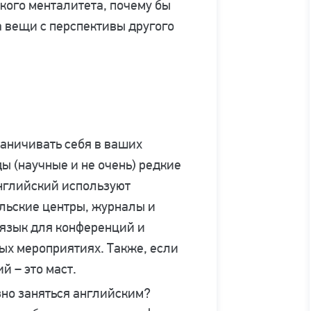
ского менталитета, почему бы
а вещи с перспективы другого
раничивать себя в ваших
ы (научные и не очень) редкие
нглийский используют
льские центры, журналы и
 язык для конференций и
ых мероприятиях. Также, если
й – это маст.
зно заняться английским?