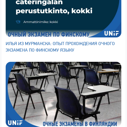
ИЛЬЯ ИЗ МУРМАНСКА: ОПЫТ ПРОХОЖДЕНИЯ ОЧНОГО
ЭКЗАМЕНА ПО ФИНСКОМУ ЯЗЫКУ