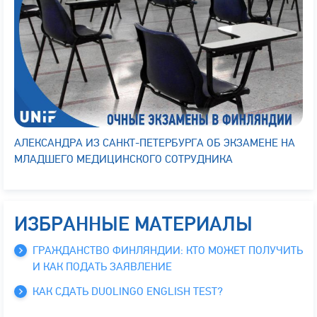
АЛЕКСАНДРА ИЗ САНКТ-ПЕТЕРБУРГА ОБ ЭКЗАМЕНЕ НА
МЛАДШЕГО МЕДИЦИНСКОГО СОТРУДНИКА
ИЗБРАННЫЕ МАТЕРИАЛЫ
ГРАЖДАНСТВО ФИНЛЯНДИИ: КТО МОЖЕТ ПОЛУЧИТЬ
И КАК ПОДАТЬ ЗАЯВЛЕНИЕ
КАК СДАТЬ DUOLINGO ENGLISH TEST?