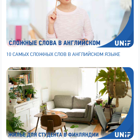
10 САМЫХ СЛОЖНЫХ СЛОВ В АНГЛИЙСКОМ ЯЗЫКЕ