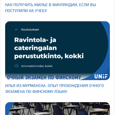
КАК ПОЛУЧИТЬ ЖИЛЬЕ В ФИНЛЯНДИИ, ЕСЛИ ВЫ
ПОСТУПИЛИ НА УЧЕБУ
ИЛЬЯ ИЗ МУРМАНСКА: ОПЫТ ПРОХОЖДЕНИЯ ОЧНОГО
ЭКЗАМЕНА ПО ФИНСКОМУ ЯЗЫКУ