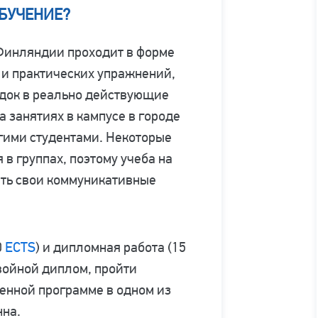
ОБУЧЕНИЕ?
 Финляндии проходит в форме
 и практических упражнений,
здок в реально действующие
 занятиях в кампусе в городе
гими студентами. Некоторые
в группах, поэтому учеба на
ть свои коммуникативные
0
ECTS
) и дипломная работа (15
двойной диплом, пройти
менной программе в одном из
нна.