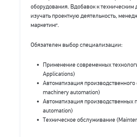
оборудования. Вдобавок к техническим 
изучать проектную деятельность, менед
маркетинг.
Обязателен выбор специализации:
Применение современных технологи
Applications)
Автоматизация производственного 
machinery automation)
Автоматизация производственных пр
automation)
Техническое обслуживание (Mainte