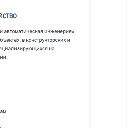
ЙСТВО
и автоматическая инженерия»
ъектах, в конструкторских и
пециализирующихся на
ии.
жам