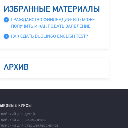
ИЗБРАННЫЕ МАТЕРИАЛЫ
ГРАЖДАНСТВО ФИНЛЯНДИИ: КТО МОЖЕТ
ПОЛУЧИТЬ И КАК ПОДАТЬ ЗАЯВЛЕНИЕ
КАК СДАТЬ DUOLINGO ENGLISH TEST?
АРХИВ
ЫКОВЫЕ КУРСЫ
глийский для детей
глийский для школьников
глийский для старшеклассников