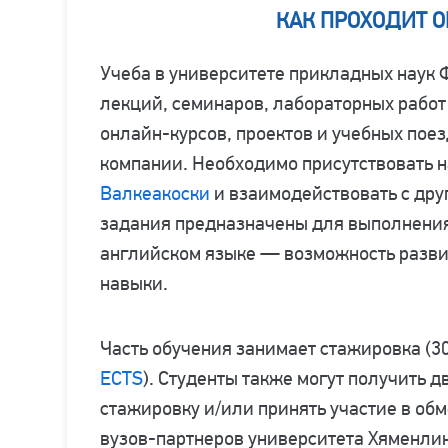
КАК ПРОХОДИТ 
Учеба в университете прикладных наук
лекций, семинаров, лабораторных работ
онлайн-курсов, проектов и учебных пое
компании. Необходимо присутствовать на
Валкеакоски
и взаимодействовать с дру
задания предназначены для выполнения 
английском языке — возможность разви
навыки.
Часть обучения занимает стажировка (3
ECTS
). Студенты также могут получить 
стажировку и/или принять участие в об
вузов-партнеров университета Хяменли