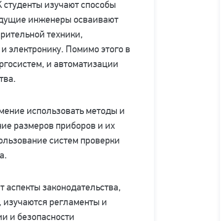
 студенты изучают способы
Будущие инженеры осваивают
рительной техники,
и электронику. Помимо этого в
ргосистем, и автоматизации
тва.
мение использовать методы и
ие размеров приборов и их
пользование систем проверки
а.
т аспекты законодательства,
, изучаются регламенты и
ии и безопасности