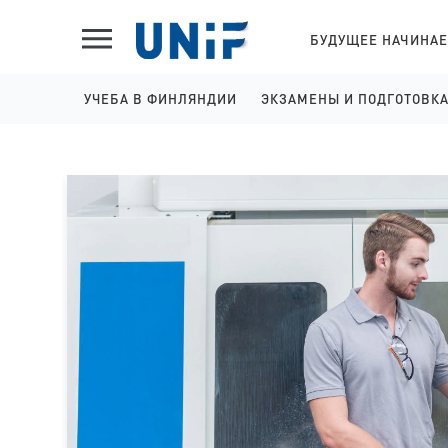
БУДУЩЕЕ НАЧИНАЕ
УЧЕБА В ФИНЛЯНДИИ
ЭКЗАМЕНЫ И ПОДГОТОВК
ШКОЛЫ НА АНГЛИЙСКОМ
IELTS ПОДГОТОВКА И 
КОЛЛЕДЖИ НА АНГЛИЙСКОМ
YKI ПОДГОТОВКА И РЕГ
УНИВЕРСИТЕТЫ НА АНГЛИЙСКОМ
КОЛЛЕДЖИ НА ФИНСКОМ