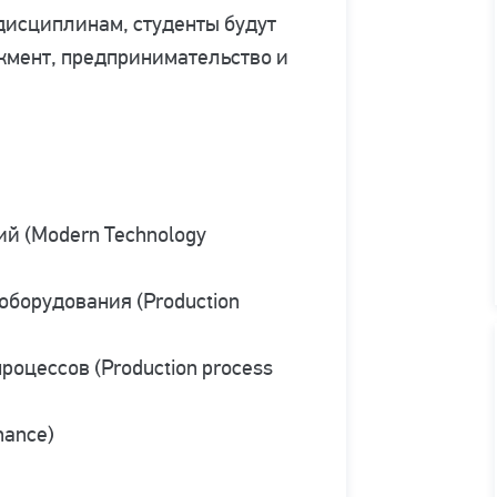
дисциплинам, студенты будут
жмент, предпринимательство и
й (Modern Technology
оборудования (Production
оцессов (Production process
nance)