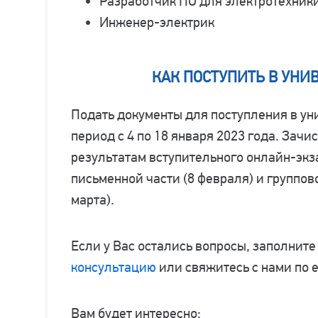
Разработчик ПО для электротехник
Инженер-электрик
КАК ПОСТУПИТЬ В УНИ
Подать документы для поступления в у
период с 4 по 18 января 2023 года. Зач
результатам вступительного онлайн-экз
письменной части (8 февраля) и группов
марта).
Если у Вас остались вопросы, заполните
консультацию
или свяжитесь с нами по 
Вам будет интересно: