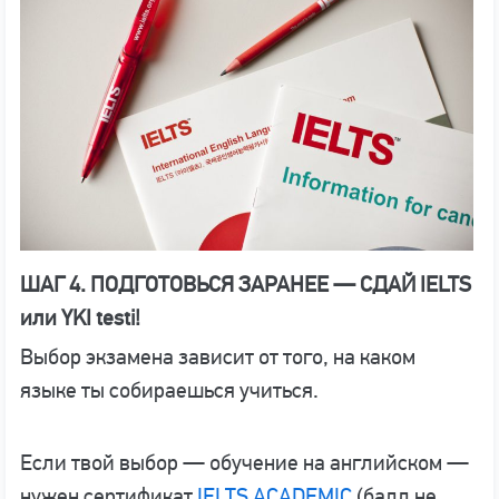
ШАГ 4. ПОДГОТОВЬСЯ ЗАРАНЕЕ — СДАЙ IELTS
или YKI testi!
Выбор экзамена зависит от того, на каком
языке ты собираешься учиться.
Если твой выбор — обучение на английском —
нужен сертификат
IELTS ACADEMIC
(балл не