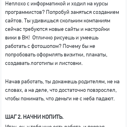
Неплохо с информатикой и ходил на курсы
программистов? Попробуй заняться созданием
сайтов. Ты удивишься скольким компаниям
сейчас требуются новые сайты и настройки
вики в ВК! Отлично рисуешь и умеешь
работать с фотошопом? Почему бы не
попробовать оформлять визитки, плакаты,
создавать логотипы и листовки.
Начав работать, ты докажешь родителям, не на
словах, а на деле, что достаточно повзрослел,
чтобы понимать, что деньги не с неба падают.
ШАГ 2. НАЧНИ КОПИТЬ.
Итак, ок, у тебя уже есть работа, и первая