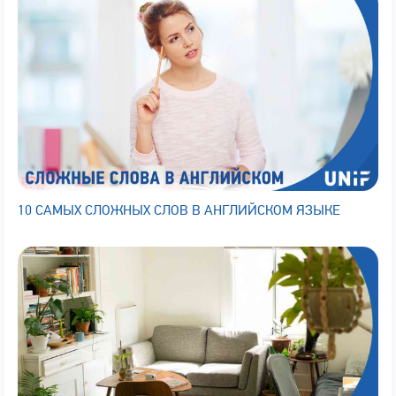
10 САМЫХ СЛОЖНЫХ СЛОВ В АНГЛИЙСКОМ ЯЗЫКЕ