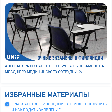
АЛЕКСАНДРА ИЗ САНКТ-ПЕТЕРБУРГА ОБ ЭКЗАМЕНЕ НА
МЛАДШЕГО МЕДИЦИНСКОГО СОТРУДНИКА
ИЗБРАННЫЕ МАТЕРИАЛЫ
ГРАЖДАНСТВО ФИНЛЯНДИИ: КТО МОЖЕТ ПОЛУЧИТЬ
И КАК ПОДАТЬ ЗАЯВЛЕНИЕ