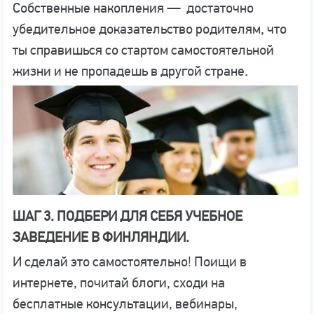
Собственные накопления — достаточно
убедительное доказательство родителям, что
ты справишься со стартом самостоятельной
жизни и не пропадешь в другой стране.
ШАГ 3. ПОДБЕРИ ДЛЯ СЕБЯ УЧЕБНОЕ
ЗАВЕДЕНИЕ В ФИНЛЯНДИИ.
И сделай это самостоятельно! Поищи в
интернете, почитай блоги, сходи на
бесплатные консультации, вебинары,