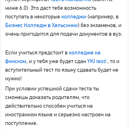
ниже 6.0) Это даст тебе возможность
поступать в некоторые
колледжи
(например, в
Бизнес Колледж в Хельсинки
) без экзаменов, и
очень пригодится для подачи документов в вуз.
Если учиться предстоит в
колледже на
финском
, и у тебя уже будет сдан
YKI testi
, то и
вступительный тест по языку сдавать будет не
нужно!
При условии успешной сдачи теста ты
сможешь доказать родителям, что
действительно способен учиться на
иностранном языке и серьезно настроен на
поступление.