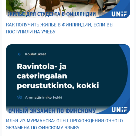
КАК ПОЛУЧИТЬ ЖИЛЬЕ В ФИНЛЯНДИИ, ЕСЛИ ВЫ
ПОСТУПИЛИ НА УЧЕБУ
ИЛЬЯ ИЗ МУРМАНСКА: ОПЫТ ПРОХОЖДЕНИЯ ОЧНОГО
ЭКЗАМЕНА ПО ФИНСКОМУ ЯЗЫКУ