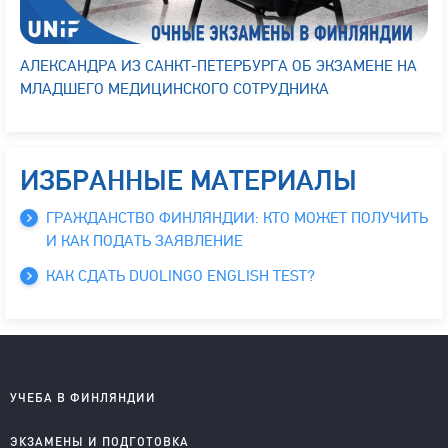
АЛЕКСАНДРА ИЗ САНКТ-ПЕТЕРБУРГА ОБ ЭКЗАМЕНЕ НА
МЛАДШЕГО МЕДИЦИНСКОГО СОТРУДНИКА
ИЗБРАННЫЕ МАТЕРИАЛЫ
ГРАЖДАНСТВО ФИНЛЯНДИИ: КТО МОЖЕТ ПОЛУЧИТЬ
И КАК ПОДАТЬ ЗАЯВЛЕНИЕ
КАК СДАТЬ DUOLINGO ENGLISH TEST?
УЧЕБА В ФИНЛЯНДИИ
Школы на английском
ЭКЗАМЕНЫ И ПОДГОТОВКА