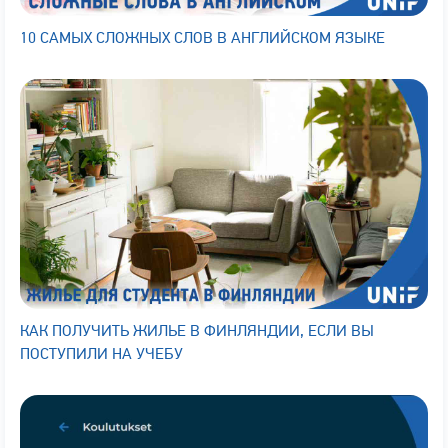
10 САМЫХ СЛОЖНЫХ СЛОВ В АНГЛИЙСКОМ ЯЗЫКЕ
КАК ПОЛУЧИТЬ ЖИЛЬЕ В ФИНЛЯНДИИ, ЕСЛИ ВЫ
ПОСТУПИЛИ НА УЧЕБУ