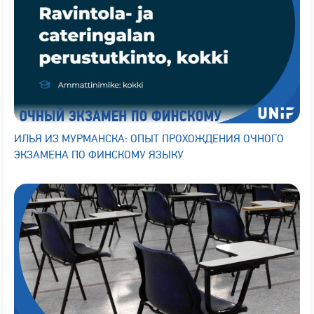
ИЛЬЯ ИЗ МУРМАНСКА: ОПЫТ ПРОХОЖДЕНИЯ ОЧНОГО
ЭКЗАМЕНА ПО ФИНСКОМУ ЯЗЫКУ