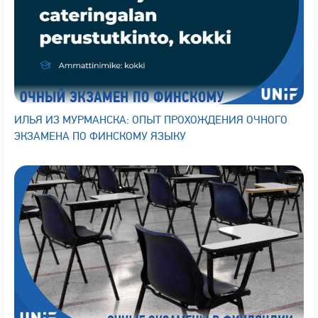
ИЛЬЯ ИЗ МУРМАНСКА: ОПЫТ ПРОХОЖДЕНИЯ ОЧНОГО
ЭКЗАМЕНА ПО ФИНСКОМУ ЯЗЫКУ