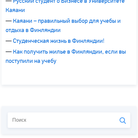
—
Русский студент о Бизнесе в Университете
Каяани
—
Каяани – правильный выбор для учебы и
отдыха в Финляндии
—
Студенческая жизнь в Финляндии!
—
Как получить жилье в Финляндии, если вы
поступили на учебу