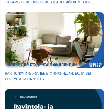
10 САМЫХ СЛОЖНЫХ СЛОВ В АНГЛИЙСКОМ ЯЗЫКЕ
КАК ПОЛУЧИТЬ ЖИЛЬЕ В ФИНЛЯНДИИ, ЕСЛИ ВЫ
ПОСТУПИЛИ НА УЧЕБУ