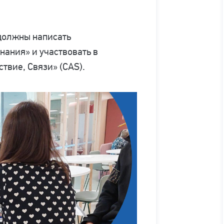
 должны написать
нания» и участвовать в
твие, Связи» (CAS).