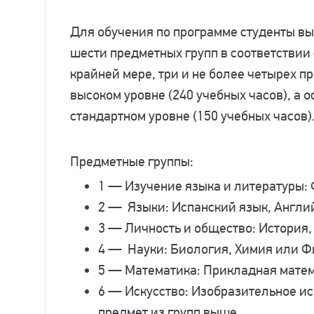
Для обучения по программе студенты в
шести предметных групп в соответствии
крайней мере, три и не более четырех п
высоком уровне (240 учебных часов), а
стандартном уровне (150 учебных часов)
Предметные группы:
1 — Изучение языка и литературы: 
2 — Языки: Испанский язык, Англи
3 — Личность и общество: История,
4 — Науки: Биология, Химия или Ф
5 — Математика: Прикладная матем
6 — Искусство: Изобразительное ис
предмет из групп выше.