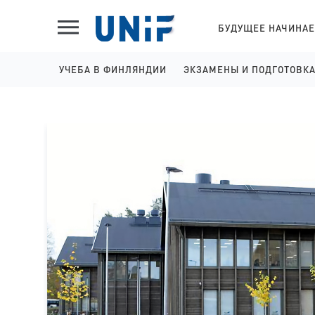
БУДУЩЕЕ НАЧИНАЕ
УЧЕБА В ФИНЛЯНДИИ
ЭКЗАМЕНЫ И ПОДГОТОВК
ШКОЛЫ НА АНГЛИЙСКОМ
IELTS ПОДГОТОВКА И 
КОЛЛЕДЖИ НА АНГЛИЙСКОМ
YKI ПОДГОТОВКА И РЕГ
УНИВЕРСИТЕТЫ НА АНГЛИЙСКОМ
КОЛЛЕДЖИ НА ФИНСКОМ