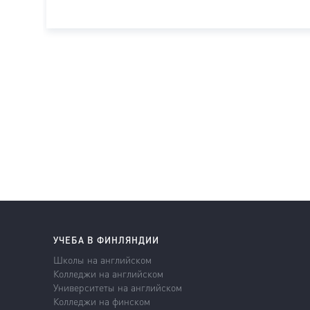
УЧЕБА В ФИНЛЯНДИИ
Школы на английском
Колледжи на английском
Университеты на английском
Колледжи на финском