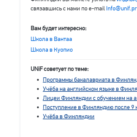
связавшись с нами по e-mail
Info@unif.p
Вам будет интересно:
Школа в Вантаа
Школа в Куопио
UNiF советует по теме:
Программы бакалавриата в Финля
Учёба на английском языке в Финл
Лицеи Финляндии с обучением на 
Поступление в Финляндию после 9 
Учёба в Финляндии