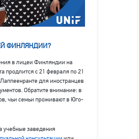
ЕЙ ФИНЛЯНДИИ?
ения в лицеи Финляндии на
 продлится с 21 февраля по 21
в Лаппеенранте для иностранцев
ументов. Обратите внимание: в
ов, чьи семьи проживают в Юго-
в учебные заведения
дуальной консультации
или