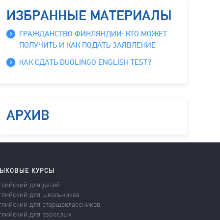
ИЗБРАННЫЕ МАТЕРИАЛЫ
ГРАЖДАНСТВО ФИНЛЯНДИИ: КТО МОЖЕТ
ПОЛУЧИТЬ И КАК ПОДАТЬ ЗАЯВЛЕНИЕ
КАК СДАТЬ DUOLINGO ENGLISH TEST?
АРХИВ
ЫКОВЫЕ КУРСЫ
глийский для детей
глийский для школьников
глийский для старшеклассников
глийский для взрослых