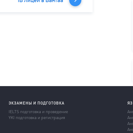
IB лицей в Вантаа
ЭКЗАМЕНЫ И ПОДГОТОВКА
ЯЗ
IELTS подготовка и проведение
Ан
YKI подготовка и регистрация
Ан
Ан
Ан