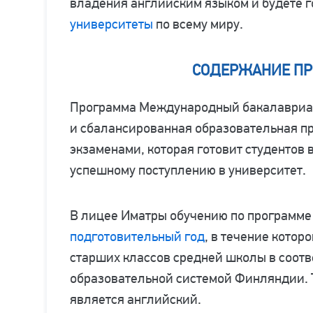
владения английским языком и будете г
университеты
по всему миру.
СОДЕРЖАНИЕ П
Программа Международный бакалавриат
и сбалансированная образовательная п
экзаменами, которая готовит студентов в 
успешному поступлению в университет.
В лицее Иматры обучению по программе
подготовительный год
, в течение котор
старших классов средней школы в соотв
образовательной системой Финляндии. 
является английский.