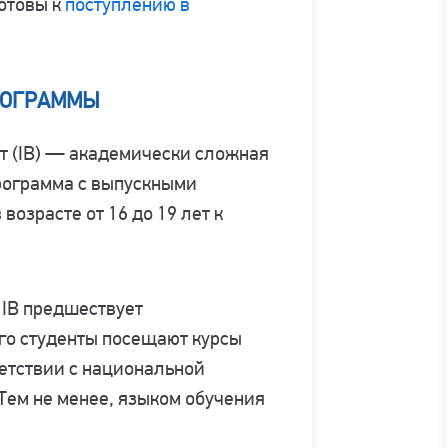
отовы к
поступлению в
РОГРАММЫ
 (IB) — академически сложная
рограмма с выпускными
возрасте от 16 до 19 лет к
 IB предшествует
ого студенты посещают курсы
етствии с национальной
Тем не менее, языком обучения