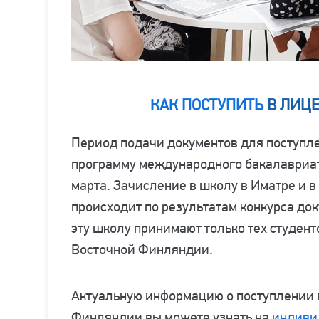
КАК ПОСТУПИТЬ
В ЛИЦ
Период подачи документов для поступл
программу международного бакалавриата
марта. Зачисление в школу в Иматре и 
происходит по результатам конкурса док
эту школу принимают только тех студент
Восточной Финляндии.
Актуальную информацию о поступлении 
Финляндии вы можете узнать на
индиви