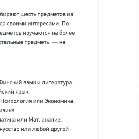
ыбирают шесть предметов из
 со своими интересами. По
редметов изучаются на более
 остальные предметы — на
.
Финский язык и литература.
йский язык.
 Психология или Экономика.
изика.
атика или Мат. анализ.
кусство или любой другой