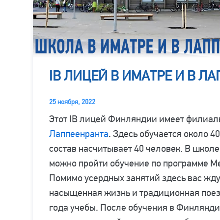
IB ЛИЦЕЙ В ИМАТРЕ И В Л
25 ноября, 2022
Этот IB лицей Финляндии имеет филиалы
Лаппеенранта
. Здесь обучается около 4
состав насчитывает 40 человек. В школе
можно пройти обучение по программе 
Помимо усердных занятий здесь вас жду
насыщенная жизнь и традиционная поезд
года учебы. После обучения в Финлянди