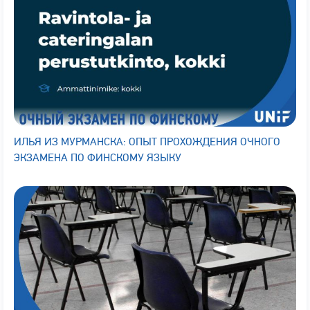
ИЛЬЯ ИЗ МУРМАНСКА: ОПЫТ ПРОХОЖДЕНИЯ ОЧНОГО
ЭКЗАМЕНА ПО ФИНСКОМУ ЯЗЫКУ