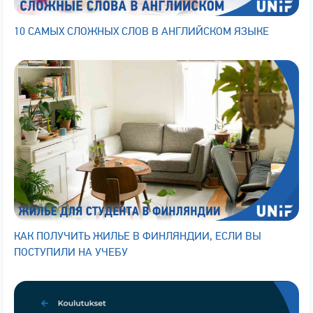
10 САМЫХ СЛОЖНЫХ СЛОВ В АНГЛИЙСКОМ ЯЗЫКЕ
КАК ПОЛУЧИТЬ ЖИЛЬЕ В ФИНЛЯНДИИ, ЕСЛИ ВЫ
ПОСТУПИЛИ НА УЧЕБУ