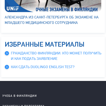
АЛЕКСАНДРА ИЗ САНКТ-ПЕТЕРБУРГА ОБ ЭКЗАМЕНЕ НА
МЛАДШЕГО МЕДИЦИНСКОГО СОТРУДНИКА
ИЗБРАННЫЕ МАТЕРИАЛЫ
ГРАЖДАНСТВО ФИНЛЯНДИИ: КТО МОЖЕТ ПОЛУЧИТЬ
И КАК ПОДАТЬ ЗАЯВЛЕНИЕ
КАК СДАТЬ DUOLINGO ENGLISH TEST?
УЧЕБА В ФИНЛЯНДИИ
Школы на английском