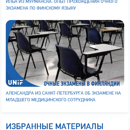
ИЛЬЯ ИЗ МУРМАНСКА: ОПЫТ ПРОХОЖДЕНИЯ ОЧНОГО
ЭКЗАМЕНА ПО ФИНСКОМУ ЯЗЫКУ
АЛЕКСАНДРА ИЗ САНКТ-ПЕТЕРБУРГА ОБ ЭКЗАМЕНЕ НА
МЛАДШЕГО МЕДИЦИНСКОГО СОТРУДНИКА
ИЗБРАННЫЕ МАТЕРИАЛЫ