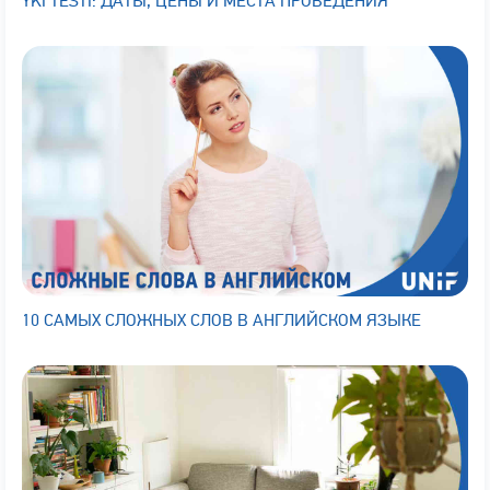
YKI TESTI: ДАТЫ, ЦЕНЫ И МЕСТА ПРОВЕДЕНИЯ
10 САМЫХ СЛОЖНЫХ СЛОВ В АНГЛИЙСКОМ ЯЗЫКЕ