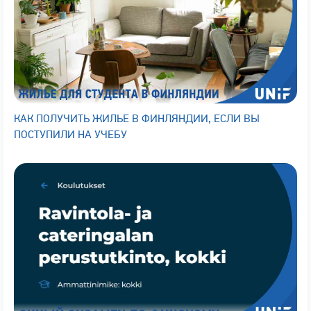
КАК ПОЛУЧИТЬ ЖИЛЬЕ В ФИНЛЯНДИИ, ЕСЛИ ВЫ
ПОСТУПИЛИ НА УЧЕБУ