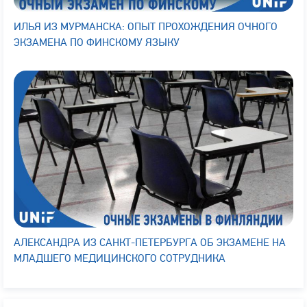
ИЛЬЯ ИЗ МУРМАНСКА: ОПЫТ ПРОХОЖДЕНИЯ ОЧНОГО
ЭКЗАМЕНА ПО ФИНСКОМУ ЯЗЫКУ
АЛЕКСАНДРА ИЗ САНКТ-ПЕТЕРБУРГА ОБ ЭКЗАМЕНЕ НА
МЛАДШЕГО МЕДИЦИНСКОГО СОТРУДНИКА