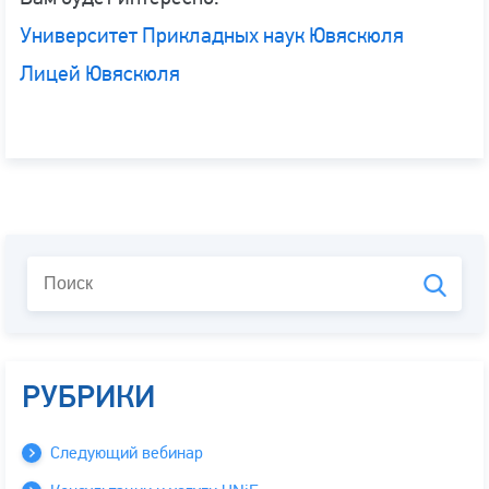
Университет Прикладных наук Ювяскюля
Лицей Ювяскюля
РУБРИКИ
Следующий вебинар