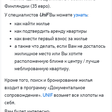
Финляндии (35 евро).
У специалистов
UniF
Вы можете
узнать
:
как найти жилье
как подтвердить аренду квартиры
как внести первый взнос за жилье
а также что делать, если Вам не досталось
жилищное место или Вы хотите
расположенную ближе к центру / лучше
меблированную квартиру.
Кроме того, поиск и бронирование жилья
входит в программу «Документальное
сопровождение».
UNIF
возьмет все хлопоты на
себя.
Вам будет интересно: