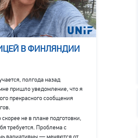
ЛИЦЕЙ В ФИНЛЯНДИИ
учается, полгода назад
мне пришло уведомление, что я
 этого прекрасного сообщения
гов.
 скорее не в плане подготовки,
ебя требуется. Проблема с
ень вариативны — меняются от