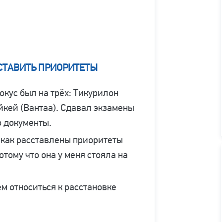
ЫСТАВИТЬ ПРИОРИТЕТЫ
окус был на трёх: Тикурилон
йкей (Вантаа). Сдавал экзамены
о документы.
, как расставлены приоритеты
отому что она у меня стояла на
 относиться к расстановке