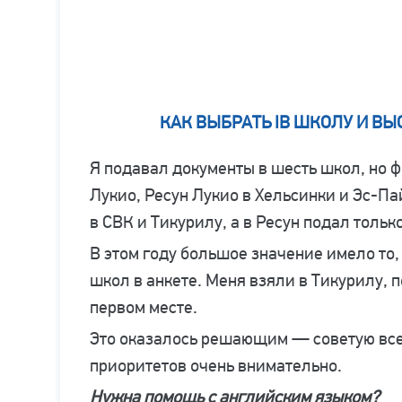
КАК ВЫБРАТЬ IB ШКОЛУ И В
Я подавал документы в шесть школ, но ф
Лукио, Ресун Лукио в Хельсинки и Эс-Па
в СВК и Тикурилу, а в Ресун подал тольк
В этом году большое значение имело то
школ в анкете. Меня взяли в Тикурилу, п
первом месте.
Это оказалось решающим — советую всем
приоритетов очень внимательно.
Нужна помощь с английским языком?