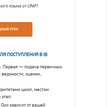
ого языка от UNiF!
Я ПОСТУПЛЕНИЯ В IB
з. Первая — подача первичных
 ведомости, оценки,
оритетами школ, местом
 этап.
 Оно зависит от вашей