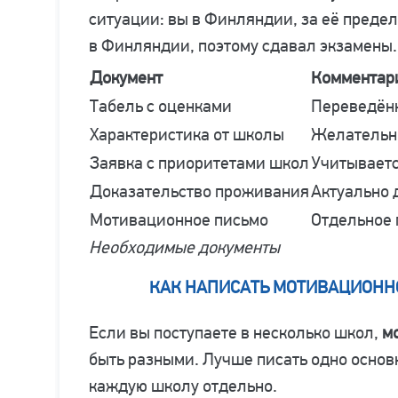
ситуации: вы в Финляндии, за её преде
в Финляндии, поэтому сдавал экзамены.
Документ
Комментар
Табель с оценками
Переведён
Характеристика от школы
Желательно
Заявка с приоритетами школ
Учитываетс
Доказательство проживания
Актуально 
Мотивационное письмо
Отдельное 
Необходимые документы
КАК НАПИСАТЬ МОТИВАЦИОННО
Если вы поступаете в несколько школ,
м
быть разными. Лучше писать одно основ
каждую школу отдельно.