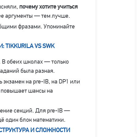
ясняли,
почему хотите учиться
нее аргументы — тем лучше.
 общими фразами. Упоминайте
 TIKKURILA VS SWK
 В обеих школах — только
заданий была разная.
 экзамен на pre-IB, на DP1 или
о повышает шансы на
ение секций. Для pre-IB —
ё один блок математики.
 СТРУКТУРА И СЛОЖНОСТИ