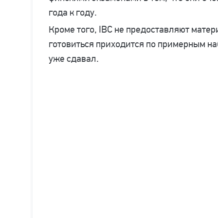
года к году.
Кроме того, IBC не предоставляют мате
готовиться приходится по примерным наб
уже сдавал.