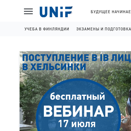
БУДУЩЕЕ НАЧИНАЕ
УЧЕБА В ФИНЛЯНДИИ
ЭКЗАМЕНЫ И ПОДГОТОВК
ШКОЛЫ НА АНГЛИЙСКОМ
IELTS ПОДГОТОВКА И 
КОЛЛЕДЖИ НА АНГЛИЙСКОМ
YKI ПОДГОТОВКА И РЕГ
УНИВЕРСИТЕТЫ НА АНГЛИЙСКОМ
КОЛЛЕДЖИ НА ФИНСКОМ