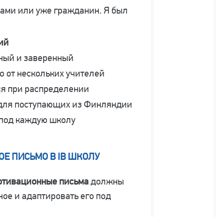
лами или уже гражданин. Я был
ий
ный и заверенный
 от нескольких учителей
я при распределении
для поступающих из Финляндии
под каждую школу
Е ПИСЬМО В IB ШКОЛУ
отивационные письма
должны
ное и адаптировать его под