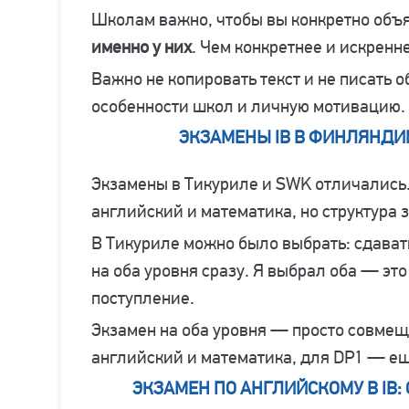
Школам важно, чтобы вы конкретно объ
именно у них
. Чем конкретнее и искрен
Важно не копировать текст и не писать
особенности школ и личную мотивацию.
ЭКЗАМЕНЫ IB В ФИНЛЯНДИИ:
Экзамены в Тикуриле и SWK отличались.
английский и математика, но структура 
В Тикуриле можно было выбрать: сдавать
на оба уровня сразу. Я выбрал оба — эт
поступление.
Экзамен на оба уровня — просто совмещ
английский и математика, для DP1 — ещ
ЭКЗАМЕН ПО АНГЛИЙСКОМУ В IB: