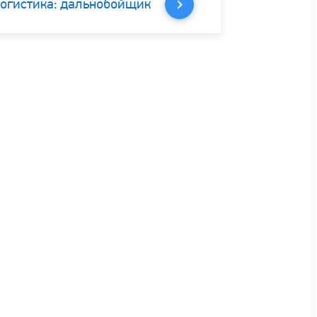
логистика: дальнобойщик