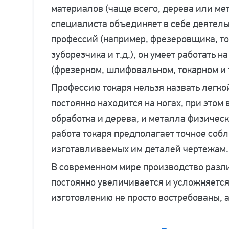
материалов (чаще всего, дерева или мета
специалиста объединяет в себе деятель
профессий (например, фрезеровщика, т
зуборезчика и т.д.), он умеет работать н
(фрезерном, шлифовальном, токарном и т
Профессию токаря нельзя назвать легко
постоянно находится на ногах, при этом 
обработка и дерева, и металла физическ
работа токаря предполагает точное соб
изготавливаемых им деталей чертежам.
В современном мире производство разл
постоянно увеличивается и усложняется
изготовлению не просто востребованы, 