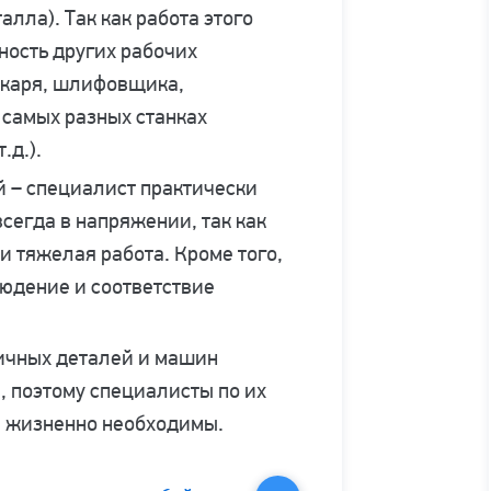
лла). Так как работа этого
ность других рабочих
окаря, шлифовщика,
а самых разных станках
.д.).
й – специалист практически
всегда в напряжении, так как
и тяжелая работа. Кроме того,
людение и соответствие
ичных деталей и машин
, поэтому специалисты по их
а жизненно необходимы.