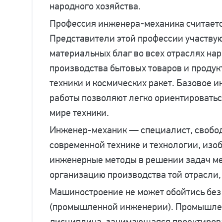
народного хозяйства.
Профессия инженера-механика считаетс
Представители этой профессии участвую
материальных благ во всех отраслях на
производства бытовых товаров и продук
техники и космических ракет. Базовое 
работы позволяют легко ориентировать
мире техники.
Инженер-механик — специалист, свобо
современной технике и технологии, из
инженерные методы в решении задач ме
организацию производства той отрасли, 
Машиностроение не может обойтись без
(промышленной инженерии). Промышле
дисциплина, занимающаяся проектиров