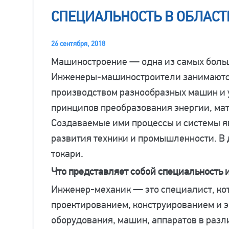
СПЕЦИАЛЬНОСТЬ В ОБЛАС
26 сентября, 2018
Машиностроение — одна из самых боль
Инженеры-машиностроители занимаютс
производством разнообразных машин и у
принципов преобразования энергии, ма
Создаваемые ими процессы и системы 
развития техники и промышленности. В 
токари.
Что представляет собой специальность
Инженер-механик — это специалист, ко
проектированием, конструированием и 
оборудования, машин, аппаратов в разл