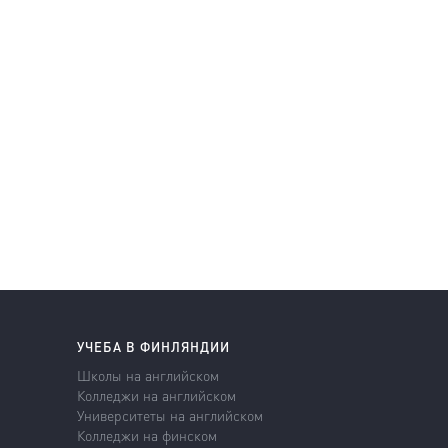
УЧЕБА В ФИНЛЯНДИИ
Школы на английском
Колледжи на английском
Университеты на английском
Колледжи на финском