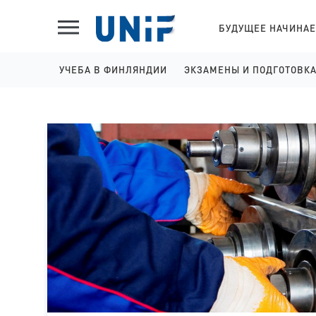
БУДУЩЕЕ НАЧИНАЕ
УЧЕБА В ФИНЛЯНДИИ
ЭКЗАМЕНЫ И ПОДГОТОВК
ШКОЛЫ НА АНГЛИЙСКОМ
IELTS ПОДГОТОВКА И 
КОЛЛЕДЖИ НА АНГЛИЙСКОМ
YKI ПОДГОТОВКА И РЕГ
УНИВЕРСИТЕТЫ НА АНГЛИЙСКОМ
КОЛЛЕДЖИ НА ФИНСКОМ