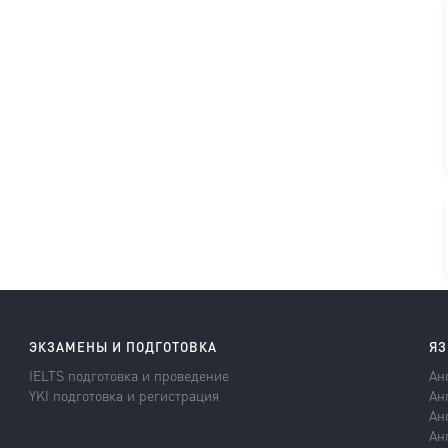
ЭКЗАМЕНЫ И ПОДГОТОВКА
ЯЗ
IELTS подготовка и проведение
Ан
YKI подготовка и регистрация
Ан
Ан
Ан