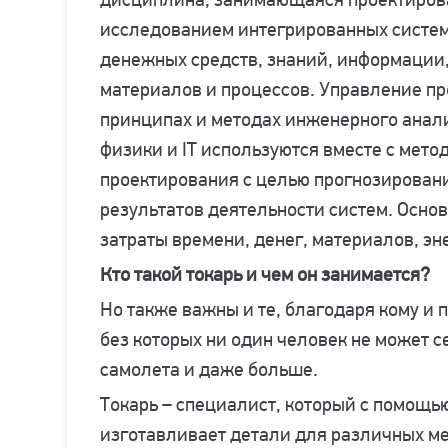
исследованием интегрированных систем
денежных средств, знаний, информации,
материалов и процессов. Управление пр
принципах и методах инженерного анал
физики и IT используются вместе с мет
проектирования с целью прогнозирован
результатов деятельности систем. Осн
затраты времени, денег, материалов, эн
Кто такой токарь и чем он занимается?
Но также важны и те, благодаря кому и
без которых ни один человек не может с
самолета и даже больше.
Токарь – специалист, который с помощь
изготавливает детали для различных м