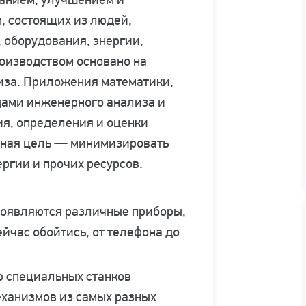
, состоящих из людей,
 оборудования, энергии,
оизводством основано на
иза. Приложения математики,
одами инженерного анализа и
ия, определения и оценки
овная цель — минимизировать
ергии и прочих ресурсов.
 появляются различные приборы,
ейчас обойтись, от телефона до
ю специальных станков
еханизмов из самых разных