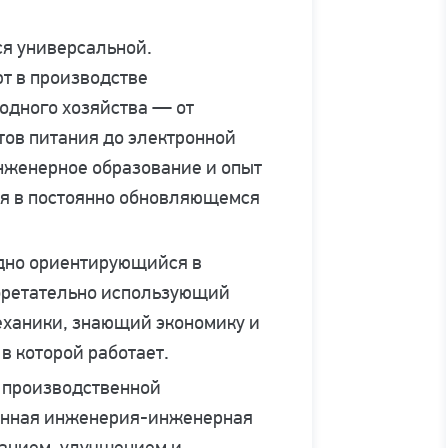
я универсальной.
т в производстве
родного хозяйства — от
тов питания до электронной
инженерное образование и опыт
ся в постоянно обновляющемся
дно ориентирующийся в
обретательно использующий
ханики, знающий экономику и
в которой работает.
 производственной
нная инженерия-инженерная
анием, улучшением и