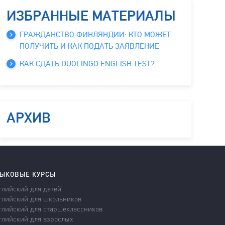
ИЗБРАННЫЕ МАТЕРИАЛЫ
ГРАЖДАНСТВО ФИНЛЯНДИИ: КТО МОЖЕТ
ПОЛУЧИТЬ И КАК ПОДАТЬ ЗАЯВЛЕНИЕ
КАК СДАТЬ DUOLINGO ENGLISH TEST?
АРХИВ
ЫКОВЫЕ КУРСЫ
глийский для детей
глийский для школьников
глийский для старшеклассников
глийский для взрослых