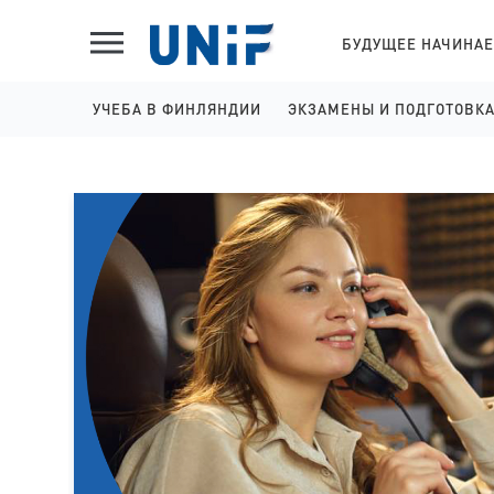
БУДУЩЕЕ НАЧИНАЕ
УЧЕБА В ФИНЛЯНДИИ
ЭКЗАМЕНЫ И ПОДГОТОВК
ШКОЛЫ НА АНГЛИЙСКОМ
IELTS ПОДГОТОВКА И 
КОЛЛЕДЖИ НА АНГЛИЙСКОМ
YKI ПОДГОТОВКА И РЕГ
УНИВЕРСИТЕТЫ НА АНГЛИЙСКОМ
КОЛЛЕДЖИ НА ФИНСКОМ