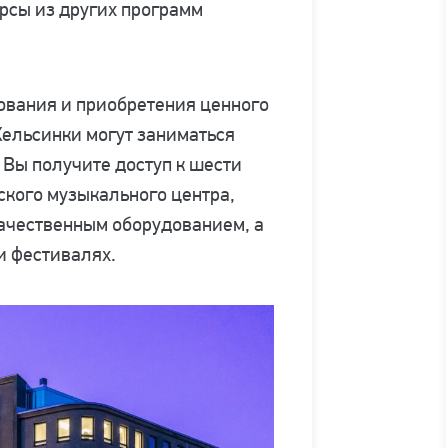
рсы из других программ
ования и приобретения ценного
Хельсинки могут заниматься
 Вы получите доступ к шести
кого музыкального центра,
качественным оборудованием, а
и фестивалях.