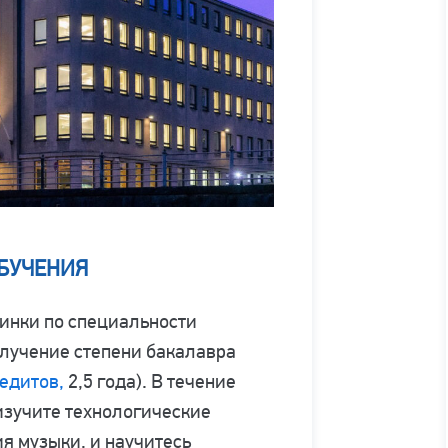
БУЧЕНИЯ
синки по специальности
лучение степени бакалавра
едитов,
2,5 года). В течение
изучите технологические
я музыки, и научитесь