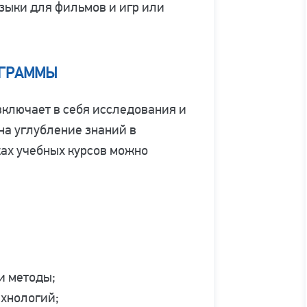
зыки для фильмов и игр или
ОГРАММЫ
ключает в себя исследования и
на углубление знаний в
ах учебных курсов можно
и методы;
ехнологий;