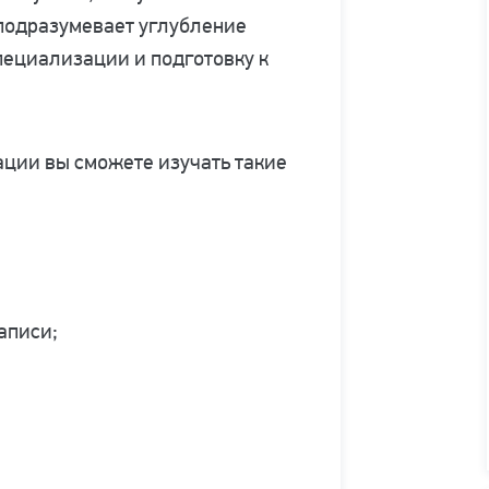
 подразумевает углубление
пециализации и подготовку к
ции вы сможете изучать такие
аписи;