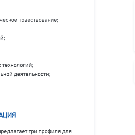
ческое повествование;
й;
 технологий;
ьной деятельности;
АЦИЯ
редлагает три профиля для