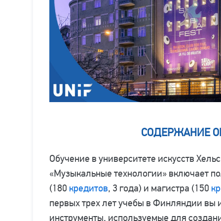
СОДЕРЖАНИЕ О
Обучение в университете искусств Хель
«Музыкальные технологии» включает по
(180
кредитов
, 3 года) и магистра (150
кр
первых трех лет учебы в Финляндии вы 
инструменты, используемые для создани