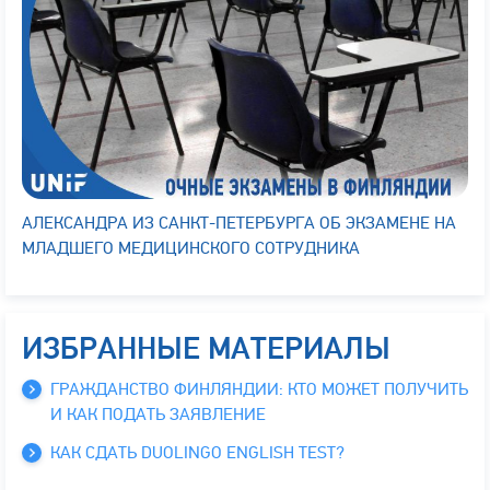
АЛЕКСАНДРА ИЗ САНКТ-ПЕТЕРБУРГА ОБ ЭКЗАМЕНЕ НА
МЛАДШЕГО МЕДИЦИНСКОГО СОТРУДНИКА
ИЗБРАННЫЕ МАТЕРИАЛЫ
ГРАЖДАНСТВО ФИНЛЯНДИИ: КТО МОЖЕТ ПОЛУЧИТЬ
И КАК ПОДАТЬ ЗАЯВЛЕНИЕ
КАК СДАТЬ DUOLINGO ENGLISH TEST?