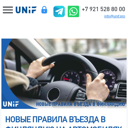
+7 921 528 80 00
info@unif.pro
НОВЫЕ ПРАВИЛА ВЪЕЗДА В