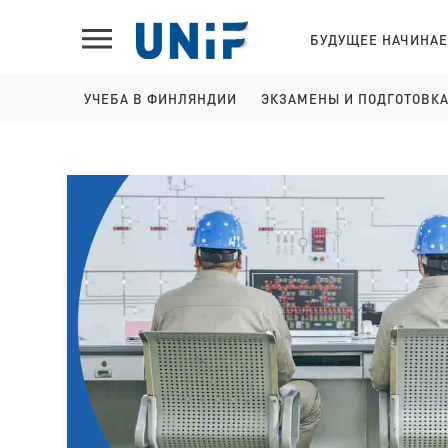
БУДУЩЕЕ НАЧИНАЕ
УЧЕБА В ФИНЛЯНДИИ
ЭКЗАМЕНЫ И ПОДГОТОВК
ШКОЛЫ НА АНГЛИЙСКОМ
IELTS ПОДГОТОВКА И 
КОЛЛЕДЖИ НА АНГЛИЙСКОМ
YKI ПОДГОТОВКА И РЕГ
УНИВЕРСИТЕТЫ НА АНГЛИЙСКОМ
КОЛЛЕДЖИ НА ФИНСКОМ