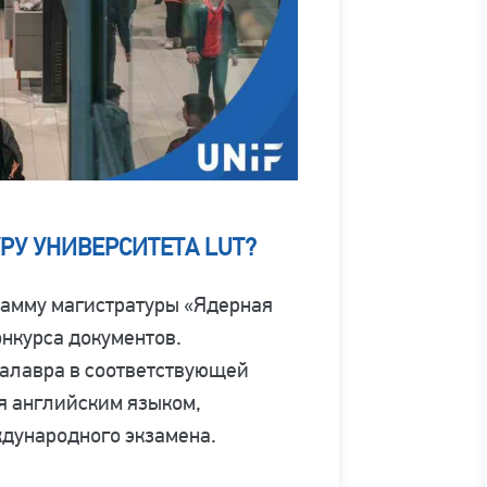
РУ УНИВЕРСИТЕТА LUT?
рамму магистратуры «Ядерная
нкурса документов.
алавра в соответствующей
я английским языком,
ждународного экзамена.