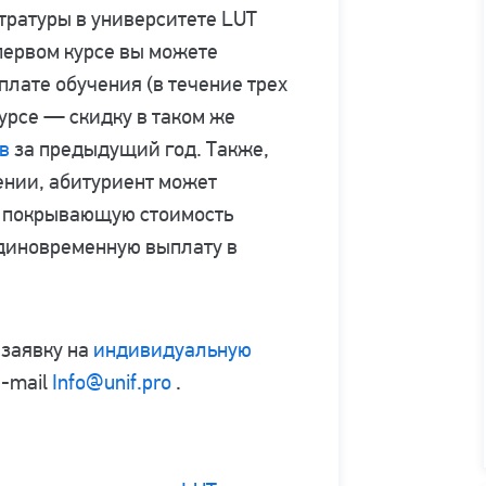
тратуры в университете LUT
 первом курсе вы можете
плате обучения (в течение трех
курсе — скидку в таком же
в
за предыдущий год. Также,
ении, абитуриент может
, покрывающую стоимость
диновременную выплату в
 заявку на
индивидуальную
e-mail
Info@unif.pro
.