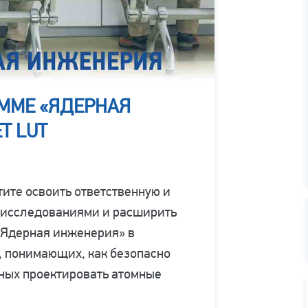
АММЕ «ЯДЕРНАЯ
Т LUT
тите освоить ответственную и
 исследованиями и расширить
«Ядерная инженерия» в
, понимающих, как безопасно
ных проектировать атомные