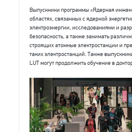
Выпускники программы «Ядерная инжене
областях, связанных с ядерной энергет
электроэнергии, исследованиями и разр
безопасность, а также занимать различ
строящих атомные электростанции и пр
таких электростанций. Также выпускник
LUT могут продолжить обучение в докто