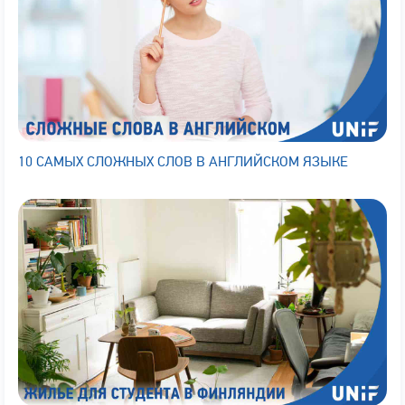
10 САМЫХ СЛОЖНЫХ СЛОВ В АНГЛИЙСКОМ ЯЗЫКЕ