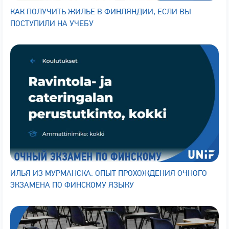
КАК ПОЛУЧИТЬ ЖИЛЬЕ В ФИНЛЯНДИИ, ЕСЛИ ВЫ
ПОСТУПИЛИ НА УЧЕБУ
ИЛЬЯ ИЗ МУРМАНСКА: ОПЫТ ПРОХОЖДЕНИЯ ОЧНОГО
ЭКЗАМЕНА ПО ФИНСКОМУ ЯЗЫКУ