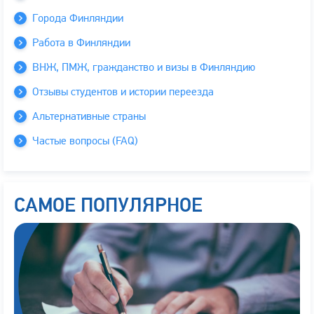
Города Финляндии
Работа в Финляндии
ВНЖ, ПМЖ, гражданство и визы в Финляндию
Отзывы студентов и истории переезда
Альтернативные страны
Частые вопросы (FAQ)
САМОЕ ПОПУЛЯРНОЕ