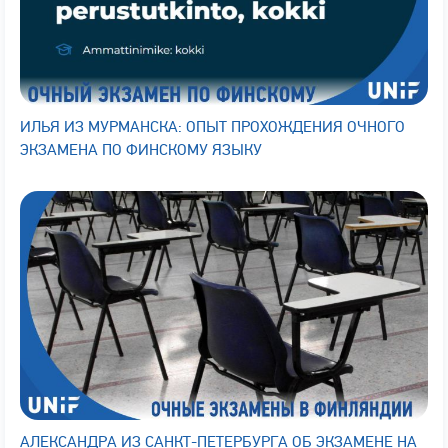
ИЛЬЯ ИЗ МУРМАНСКА: ОПЫТ ПРОХОЖДЕНИЯ ОЧНОГО
ЭКЗАМЕНА ПО ФИНСКОМУ ЯЗЫКУ
АЛЕКСАНДРА ИЗ САНКТ-ПЕТЕРБУРГА ОБ ЭКЗАМЕНЕ НА