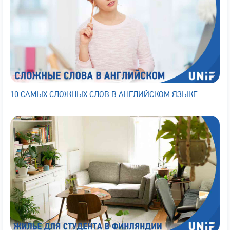
10 САМЫХ СЛОЖНЫХ СЛОВ В АНГЛИЙСКОМ ЯЗЫКЕ