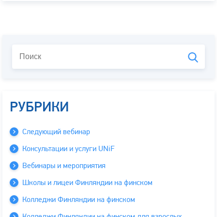
РУБРИКИ
Следующий вебинар
Консультации и услуги UNiF
Вебинары и мероприятия
Школы и лицеи Финляндии на финском
Колледжи Финляндии на финском
Колледжи Финляндии на финском для взрослых