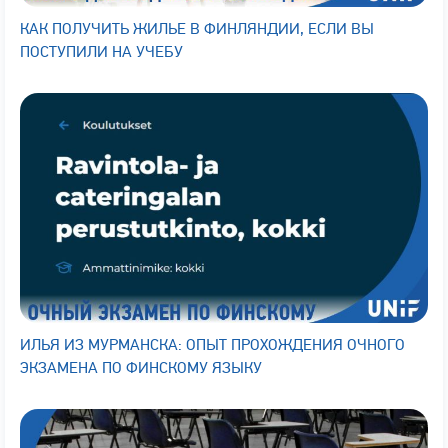
КАК ПОЛУЧИТЬ ЖИЛЬЕ В ФИНЛЯНДИИ, ЕСЛИ ВЫ
ПОСТУПИЛИ НА УЧЕБУ
ИЛЬЯ ИЗ МУРМАНСКА: ОПЫТ ПРОХОЖДЕНИЯ ОЧНОГО
ЭКЗАМЕНА ПО ФИНСКОМУ ЯЗЫКУ