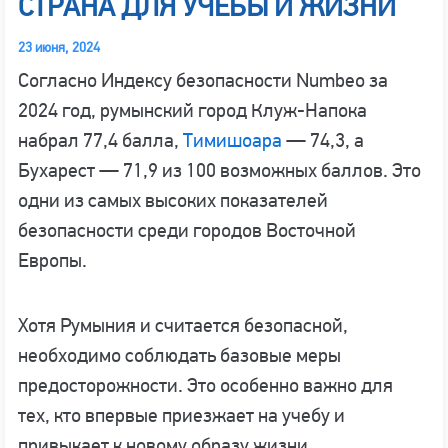
СТРАНА ДЛЯ УЧЕБЫ И ЖИЗНИ
23 июня, 2024
Согласно Индексу безопасности Numbeo за
2024 год, румынский город Клуж-Напока
набрал 77,4 балла,
Тимишоара
— 74,3, а
Бухарест — 71,9 из 100 возможных баллов. Это
одни из самых высоких показателей
безопасности среди городов Восточной
Европы.
Хотя Румыния и считается безопасной,
необходимо соблюдать базовые меры
предосторожности. Это особенно важно для
тех, кто впервые приезжает на учебу и
привыкает к новому образу жизни.