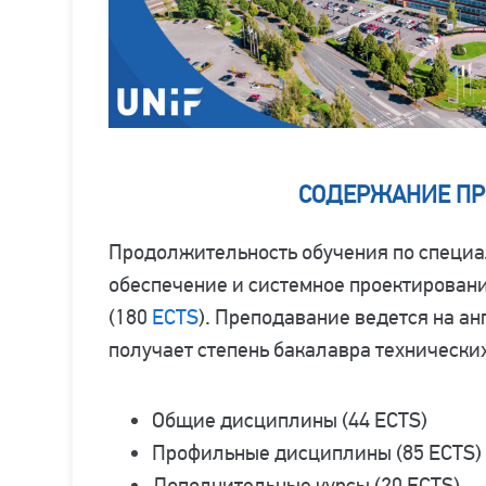
СОДЕРЖАНИЕ П
Продолжительность обучения по специ
обеспечение и системное проектировани
(180
ECTS
). Преподавание ведется на а
получает степень бакалавра технических
Общие дисциплины (44 ECTS)
Профильные дисциплины (85 ECTS)
Дополнительные курсы (20 ECTS)