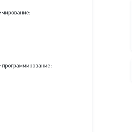
ммирование;
е программирование;