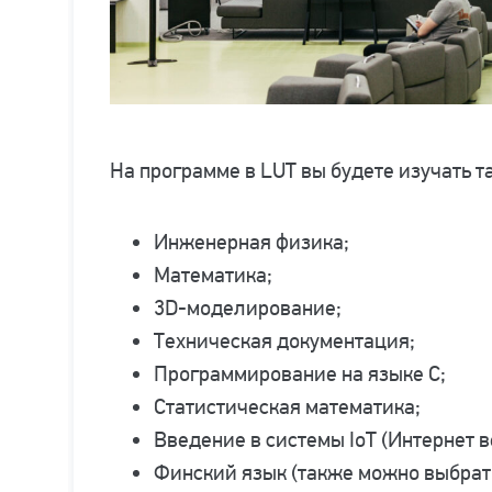
На программе в LUT вы будете изучать т
Инженерная физика;
Математика;
3D-моделирование;
Техническая документация;
Программирование на языке C;
Статистическая математика;
Введение в системы IoT (Интернет 
Финский язык (также можно выбрат