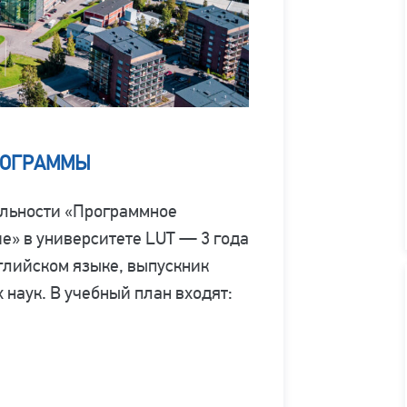
РОГРАММЫ
альности «Программное
е» в университете LUT — 3 года
нглийском языке, выпускник
 наук. В учебный план входят: