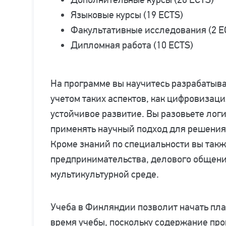
Языковые курсы (19 ECTS)
Факультативные исследования (2 E
Дипломная работа (10 ECTS)
На программе вы научитесь разрабатыва
учетом таких аспектов, как цифровизац
устойчивое развитие. Вы разовьете ло
применять научный подход для решения
Кроме знаний по специальности вы так
предпринимательства, делового общени
мультикультурной среде.
Учеба в Финляндии позволит начать пл
время учебы, поскольку содержание пр