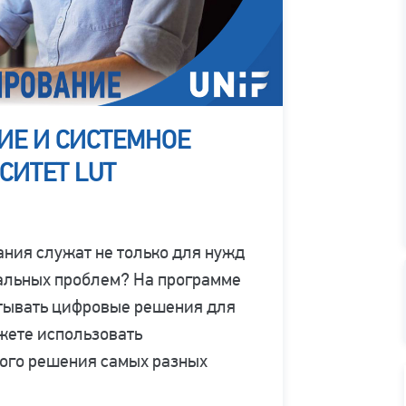
ИЕ И СИСТЕМНОЕ
СИТЕТ LUT
ания служат не только для нужд
иальных проблем? На программе
атывать цифровые решения для
жете использовать
ого решения самых разных