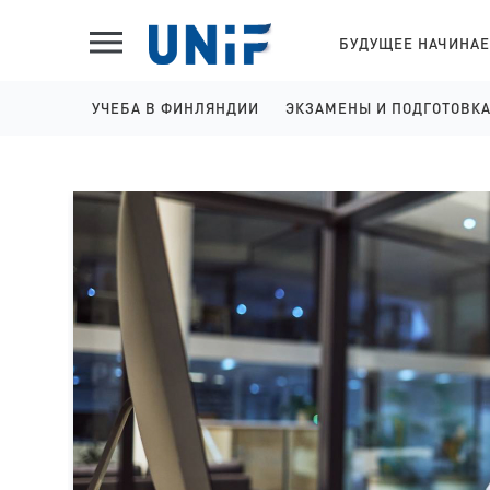
БУДУЩЕЕ НАЧИНАЕ
УЧЕБА В ФИНЛЯНДИИ
ЭКЗАМЕНЫ И ПОДГОТОВК
ШКОЛЫ НА АНГЛИЙСКОМ
IELTS ПОДГОТОВКА И 
КОЛЛЕДЖИ НА АНГЛИЙСКОМ
YKI ПОДГОТОВКА И РЕГ
УНИВЕРСИТЕТЫ НА АНГЛИЙСКОМ
КОЛЛЕДЖИ НА ФИНСКОМ