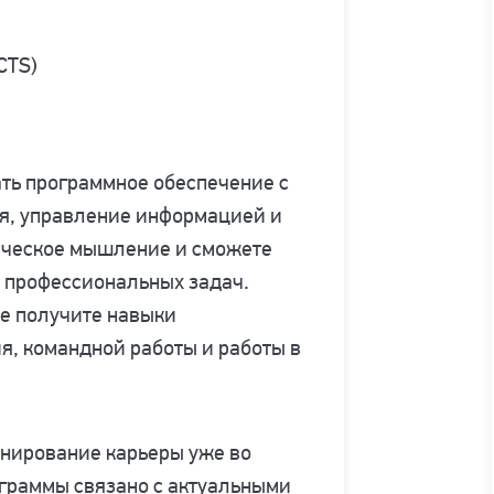
CTS)
ть программное обеспечение с
ия, управление информацией и
гическое мышление и сможете
 профессиональных задач.
же получите навыки
я, командной работы и работы в
анирование карьеры уже во
ограммы связано с актуальными